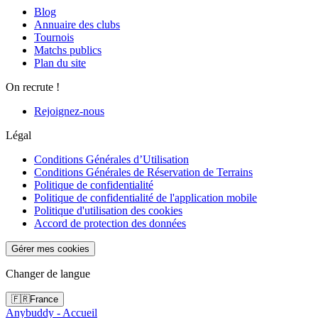
Blog
Annuaire des clubs
Tournois
Matchs publics
Plan du site
On recrute !
Rejoignez-nous
Légal
Conditions Générales d’Utilisation
Conditions Générales de Réservation de Terrains
Politique de confidentialité
Politique de confidentialité de l'application mobile
Politique d'utilisation des cookies
Accord de protection des données
Gérer mes cookies
Changer de langue
🇫🇷
France
Anybuddy - Accueil