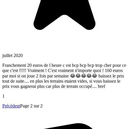
juillet 2020
Franchement 20 euros de l heure c est bcp bcp bcp trop cher pour ce
que c'est !!!!! Vraiment ! C'est vraiment n'importe quoi ! 160 euros
par moi si on joue 2 fois par semaine 😂😂😂😂😂 baissez le prix
tout de suite.... en plus les terrains etaient vides, si vous baissez le
prix vous gagnerai plus car plus de terrain occupé.... bref
1
Précédent
Page 2 sur 2