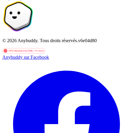
©
2026
Anybuddy.
Tous droits réservés.
v
6e04d80
Anybuddy sur Facebook