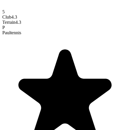
5
Club
4.3
Terrain
4.3
P
Paul
tennis