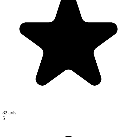
82
avis
5