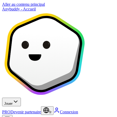
Aller au contenu principal
Anybuddy - Accueil
Jouer
PRO
Devenir partenaire
Connexion
fr