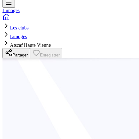
Limoges
Les clubs
Limoges
Atscaf Haute Vienne
Partager
Enregistrer