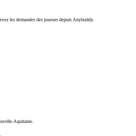
recevez les demandes des joueurs depuis Anybuddy.
velle-Aquitaine.