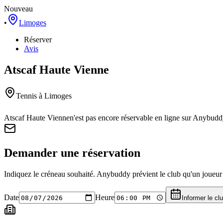
Nouveau
•
Limoges
Réserver
Avis
Atscaf Haute Vienne
Tennis
à Limoges
Atscaf Haute Vienne
n'est pas encore réservable en ligne sur Anybudd
Demander une réservation
Indiquez le créneau souhaité. Anybuddy prévient le club qu'un joueur a
Date
Heure
Informer le cl