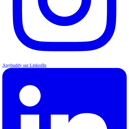
Anybuddy sur LinkedIn