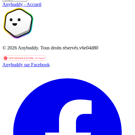
Anybuddy - Accueil
©
2026
Anybuddy.
Tous droits réservés.
v
6e04d80
Anybuddy sur Facebook