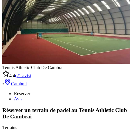
Tennis Athletic Club De Cambrai
4.4
(
21
avis
)
•
Cambrai
Réserver
Avis
Réserver un terrain de
padel
au
Tennis Athletic Club
De Cambrai
Terrains