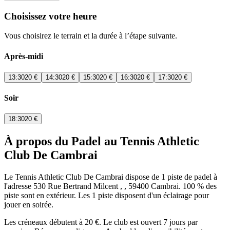
Choisissez votre heure
Vous choisirez le terrain et la durée à l’étape suivante.
Après-midi
13:30
20 €
14:30
20 €
15:30
20 €
16:30
20 €
17:30
20 €
Soir
18:30
20 €
À propos du Padel au Tennis Athletic
Club De Cambrai
Le Tennis Athletic Club De Cambrai dispose de 1 piste de padel à
l'adresse 530 Rue Bertrand Milcent , , 59400 Cambrai. 100 % des
piste sont en extérieur. Les 1 piste disposent d'un éclairage pour
jouer en soirée.
Les créneaux débutent à 20 €. Le club est ouvert 7 jours par