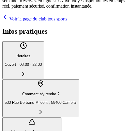
semaine. Réservez en ligne sur Anybuddy : disponibilités en temps
réel, paiement sécurisé, confirmation instantanée.
Voir la page du club tous sports
Infos pratiques
Horaires
Ouvert
·
08:00 - 22:00
Comment s'y rendre ?
530 Rue Bertrand Milcent , 59400 Cambrai