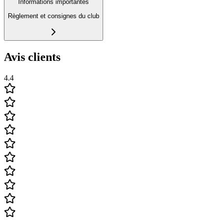
Informations importantes
Règlement et consignes du club
Avis clients
4.4