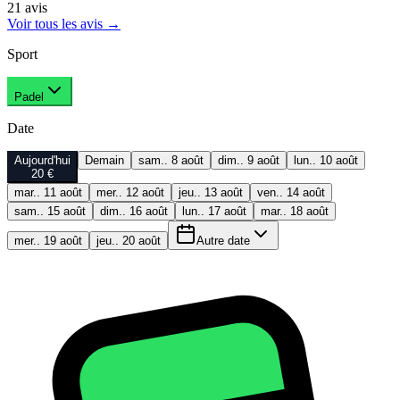
21
avis
Voir tous les avis
→
Sport
Padel
Date
Aujourd'hui
Demain
sam.. 8 août
dim.. 9 août
lun.. 10 août
20 €
mar.. 11 août
mer.. 12 août
jeu.. 13 août
ven.. 14 août
sam.. 15 août
dim.. 16 août
lun.. 17 août
mar.. 18 août
mer.. 19 août
jeu.. 20 août
Autre date