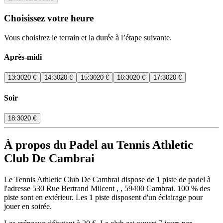
Choisissez votre heure
Vous choisirez le terrain et la durée à l’étape suivante.
Après-midi
13:30
20 €
14:30
20 €
15:30
20 €
16:30
20 €
17:30
20 €
Soir
18:30
20 €
À propos du Padel au Tennis Athletic
Club De Cambrai
Le Tennis Athletic Club De Cambrai dispose de 1 piste de padel à
l'adresse 530 Rue Bertrand Milcent , , 59400 Cambrai. 100 % des
piste sont en extérieur. Les 1 piste disposent d'un éclairage pour
jouer en soirée.