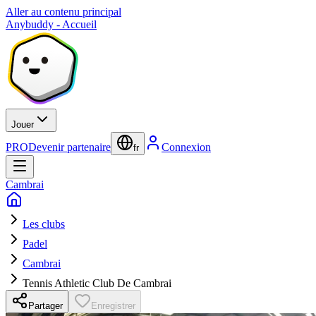
Aller au contenu principal
Anybuddy - Accueil
Jouer
PRO
Devenir partenaire
Connexion
fr
Cambrai
Les clubs
Padel
Cambrai
Tennis Athletic Club De Cambrai
Partager
Enregistrer