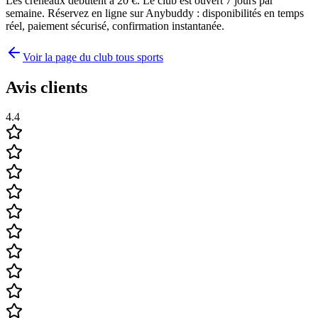
Les créneaux débutent à 20 €. Le club est ouvert 7 jours par
semaine. Réservez en ligne sur Anybuddy : disponibilités en temps
réel, paiement sécurisé, confirmation instantanée.
Voir la page du club tous sports
Avis clients
4.4