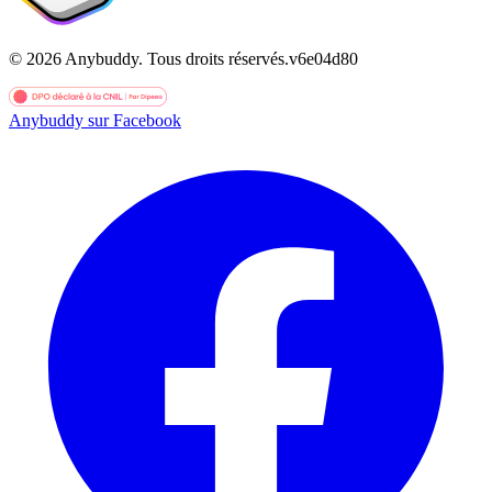
©
2026
Anybuddy.
Tous droits réservés.
v
6e04d80
Anybuddy sur Facebook