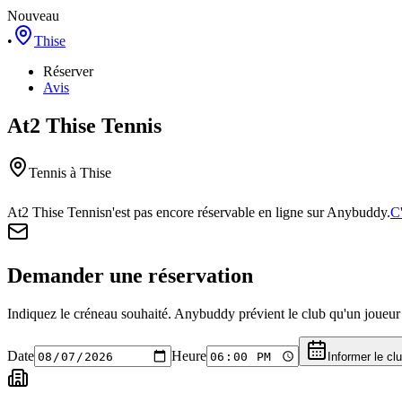
Nouveau
•
Thise
Réserver
Avis
At2 Thise Tennis
Tennis
à Thise
At2 Thise Tennis
n'est pas encore réservable en ligne sur Anybuddy.
C'
Demander une réservation
Indiquez le créneau souhaité. Anybuddy prévient le club qu'un joueur a
Date
Heure
Informer le cl