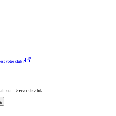
est votre club ?
imerait réserver chez lui.
ub