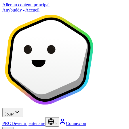
Aller au contenu principal
Anybuddy - Accueil
Jouer
PRO
Devenir partenaire
Connexion
fr