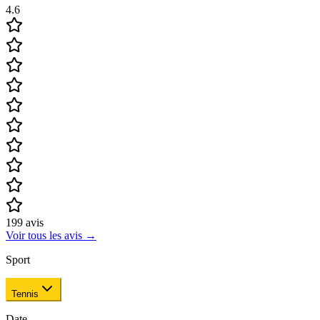
4.6
199
avis
Voir tous les avis
→
Sport
Tennis
Date