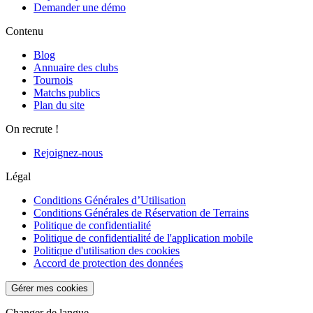
Demander une démo
Contenu
Blog
Annuaire des clubs
Tournois
Matchs publics
Plan du site
On recrute !
Rejoignez-nous
Légal
Conditions Générales d’Utilisation
Conditions Générales de Réservation de Terrains
Politique de confidentialité
Politique de confidentialité de l'application mobile
Politique d'utilisation des cookies
Accord de protection des données
Gérer mes cookies
Changer de langue