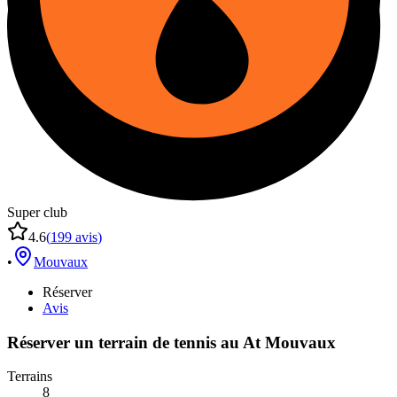
Super club
4.6
(
199
avis
)
•
Mouvaux
Réserver
Avis
Réserver un terrain de
tennis
au
At Mouvaux
Terrains
8