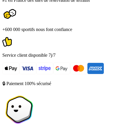
#1 en France des sites de réservation de terrains
+600 000 sportifs nous font confiance
Service client disponible 7j/7
🔒 Paiement 100% sécurisé