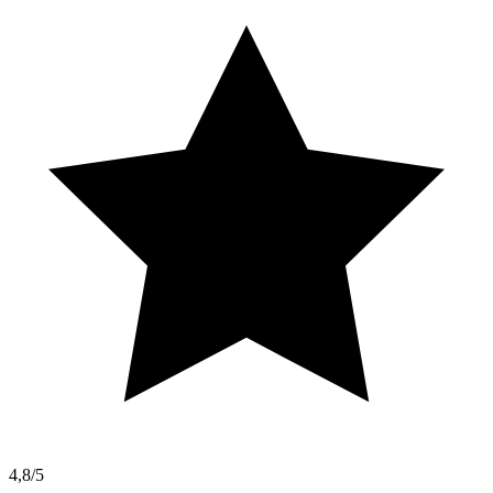
4,8/5