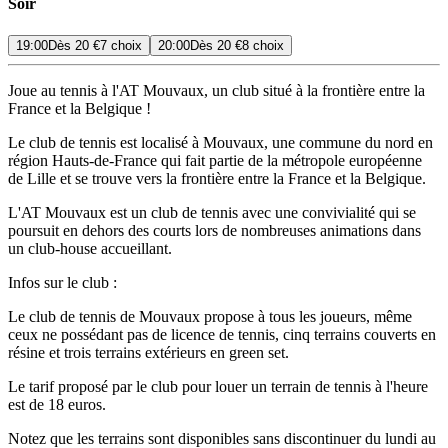
Soir
19:00
Dès
20 €
7 choix
20:00
Dès
20 €
8 choix
Joue au tennis à l'AT Mouvaux, un club situé à la frontière entre la
France et la Belgique !
Le club de tennis est localisé à Mouvaux, une commune du nord en
région Hauts-de-France qui fait partie de la métropole européenne
de Lille et se trouve vers la frontière entre la France et la Belgique.
L'AT Mouvaux est un club de tennis avec une convivialité qui se
poursuit en dehors des courts lors de nombreuses animations dans
un club-house accueillant.
Infos sur le club :
Le club de tennis de Mouvaux propose à tous les joueurs, même
ceux ne possédant pas de licence de tennis, cinq terrains couverts en
résine et trois terrains extérieurs en green set.
Le tarif proposé par le club pour louer un terrain de tennis à l'heure
est de 18 euros.
Notez que les terrains sont disponibles sans discontinuer du lundi au