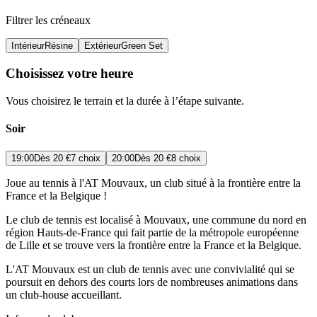
Filtrer les créneaux
Intérieur
Résine
Extérieur
Green Set
Choisissez votre heure
Vous choisirez le terrain et la durée à l’étape suivante.
Soir
19:00
Dès
20 €
7 choix
20:00
Dès
20 €
8 choix
Joue au tennis à l'AT Mouvaux, un club situé à la frontière entre la
France et la Belgique !
Le club de tennis est localisé à Mouvaux, une commune du nord en
région Hauts-de-France qui fait partie de la métropole européenne
de Lille et se trouve vers la frontière entre la France et la Belgique.
L'AT Mouvaux est un club de tennis avec une convivialité qui se
poursuit en dehors des courts lors de nombreuses animations dans
un club-house accueillant.