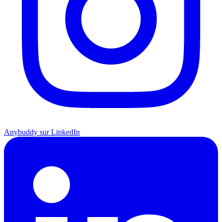
Anybuddy sur LinkedIn