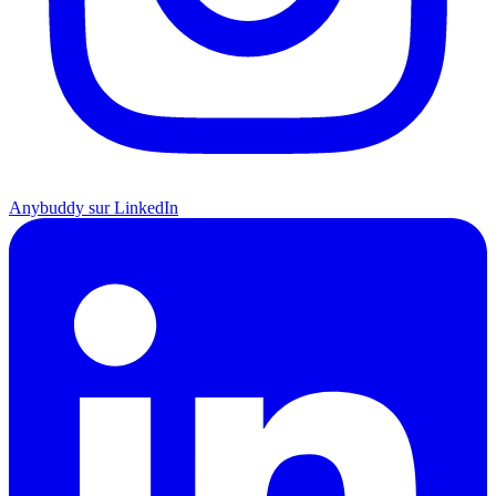
Anybuddy sur LinkedIn