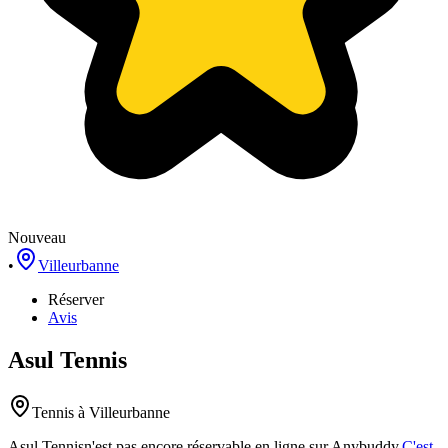
Nouveau
•
Villeurbanne
Réserver
Avis
Asul Tennis
Tennis
à Villeurbanne
Asul Tennis
n'est pas encore réservable en ligne sur Anybuddy.
C'est