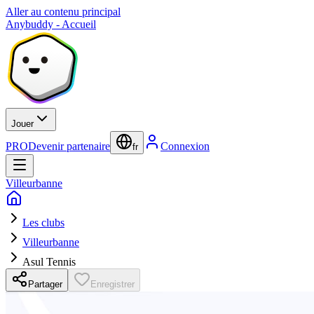
Aller au contenu principal
Anybuddy - Accueil
Jouer
PRO
Devenir partenaire
Connexion
fr
Villeurbanne
Les clubs
Villeurbanne
Asul Tennis
Partager
Enregistrer