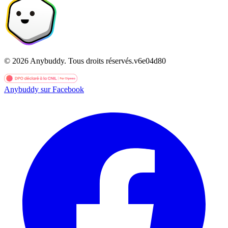
©
2026
Anybuddy.
Tous droits réservés.
v
6e04d80
Anybuddy sur Facebook