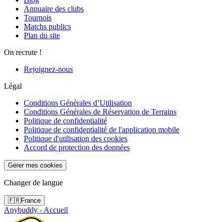
Annuaire des clubs
Tournois
Matchs publics
Plan du site
On recrute !
Rejoignez-nous
Légal
Conditions Générales d’Utilisation
Conditions Générales de Réservation de Terrains
Politique de confidentialité
Politique de confidentialité de l'application mobile
Politique d'utilisation des cookies
Accord de protection des données
Gérer mes cookies
Changer de langue
🇫🇷
France
Anybuddy - Accueil