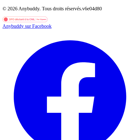
©
2026
Anybuddy.
Tous droits réservés.
v
6e04d80
Anybuddy sur Facebook