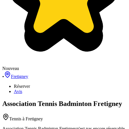
Nouveau
•
Fretigney
Réserver
Avis
Association Tennis Badminton Fretigney
Tennis
à Fretigney
Association Tennis Badminton Fretigney
n'est pas encore réservable