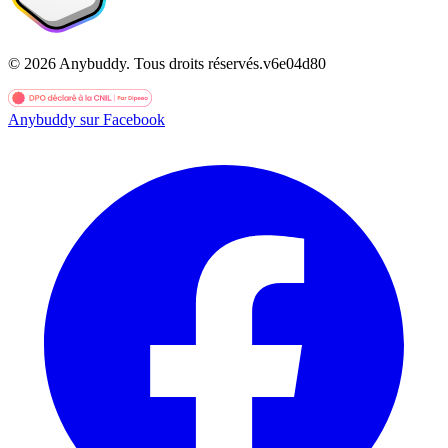
©
2026
Anybuddy.
Tous droits réservés.
v
6e04d80
Anybuddy sur Facebook