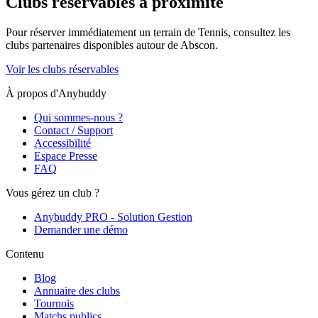
Clubs réservables à proximité
Pour réserver immédiatement un terrain de
Tennis
, consultez les
clubs partenaires disponibles autour de
Abscon
.
Voir les clubs réservables
À propos d'Anybuddy
Qui sommes-nous ?
Contact / Support
Accessibilité
Espace Presse
FAQ
Vous gérez un club ?
Anybuddy PRO - Solution Gestion
Demander une démo
Contenu
Blog
Annuaire des clubs
Tournois
Matchs publics