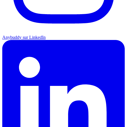
Anybuddy sur LinkedIn