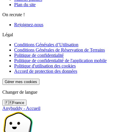
Plan du site
On recrute !
Rejoignez-nous
Légal
Conditions Générales d’Utilisation
Conditions Générales de Réservation de Terrains
Politique de confidentialité
Politique de confidentialité de l'application mobile
Politique d'utilisation des cookies
Accord de protection des données
Gérer mes cookies
Changer de langue
🇫🇷
France
Anybuddy - Accueil