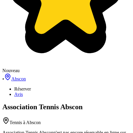
Nouveau
•
Abscon
Réserver
Avis
Association Tennis Abscon
Tennis
à Abscon
Association Tennis Abscon
n'est pas encore réservable en ligne sur