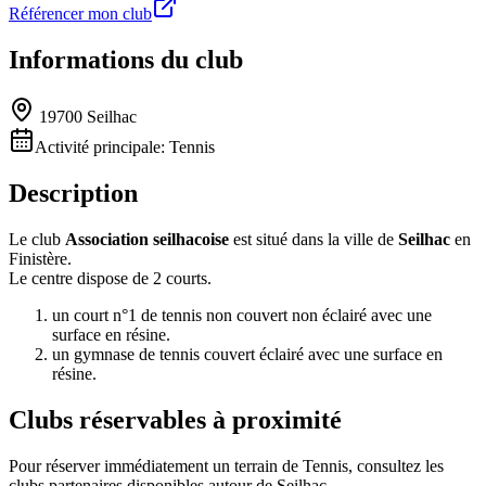
Référencer mon club
Informations du club
19700 Seilhac
Activité principale:
Tennis
Description
Le club
Association seilhacoise
est situé dans la ville de
Seilhac
en
Finistère.
Le centre dispose de 2 courts.
un court n°1 de tennis non couvert non éclairé avec une
surface en résine.
un gymnase de tennis couvert éclairé avec une surface en
résine.
Clubs réservables à proximité
Pour réserver immédiatement un terrain de
Tennis
, consultez les
clubs partenaires disponibles autour de
Seilhac
.