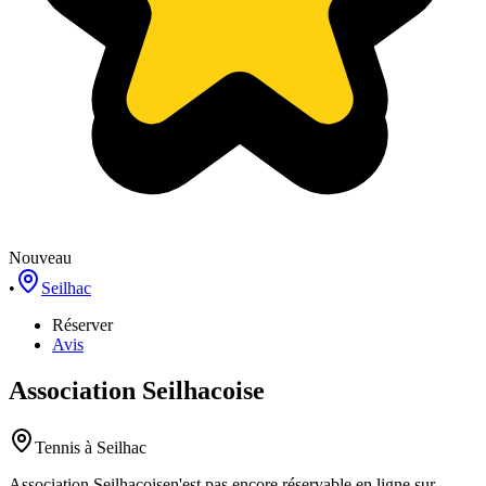
Nouveau
•
Seilhac
Réserver
Avis
Association Seilhacoise
Tennis
à Seilhac
Association Seilhacoise
n'est pas encore réservable en ligne sur