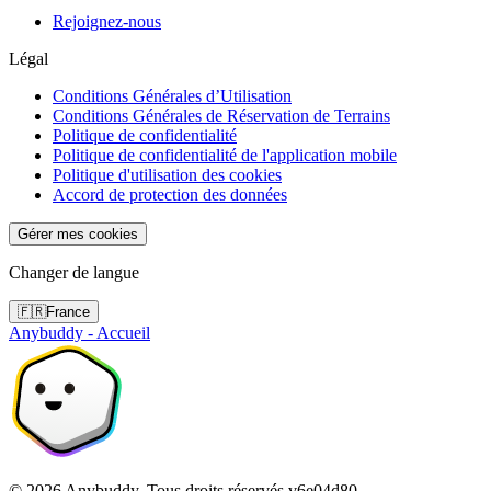
Rejoignez-nous
Légal
Conditions Générales d’Utilisation
Conditions Générales de Réservation de Terrains
Politique de confidentialité
Politique de confidentialité de l'application mobile
Politique d'utilisation des cookies
Accord de protection des données
Gérer mes cookies
Changer de langue
🇫🇷
France
Anybuddy - Accueil
©
2026
Anybuddy.
Tous droits réservés.
v
6e04d80