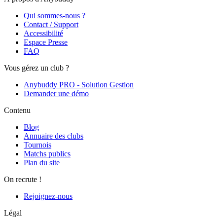
Qui sommes-nous ?
Contact / Support
Accessibilité
Espace Presse
FAQ
Vous gérez un club ?
Anybuddy PRO - Solution Gestion
Demander une démo
Contenu
Blog
Annuaire des clubs
Tournois
Matchs publics
Plan du site
On recrute !
Rejoignez-nous
Légal