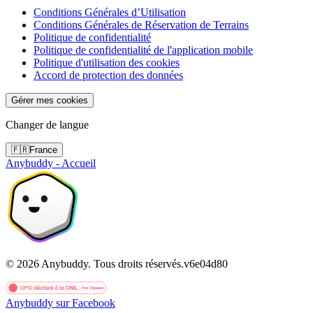
Conditions Générales d’Utilisation
Conditions Générales de Réservation de Terrains
Politique de confidentialité
Politique de confidentialité de l'application mobile
Politique d'utilisation des cookies
Accord de protection des données
Gérer mes cookies
Changer de langue
🇫🇷
France
Anybuddy - Accueil
©
2026
Anybuddy.
Tous droits réservés.
v
6e04d80
Anybuddy sur Facebook