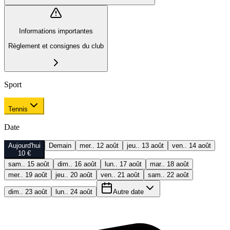
Informations importantes
Règlement et consignes du club
Sport
Tennis
Date
Aujourd'hui
Demain
mer.. 12 août
jeu.. 13 août
ven.. 14 août
10 €
sam.. 15 août
dim.. 16 août
lun.. 17 août
mar.. 18 août
mer.. 19 août
jeu.. 20 août
ven.. 21 août
sam.. 22 août
dim.. 23 août
lun.. 24 août
Autre date