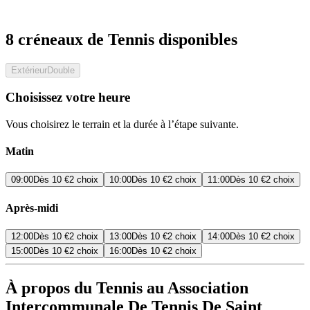
8 créneaux de Tennis disponibles
Extérieur
Double
Choisissez votre heure
Vous choisirez le terrain et la durée à l’étape suivante.
Matin
09:00
Dès
10 €
2 choix
10:00
Dès
10 €
2 choix
11:00
Dès
10 €
2 choix
Après-midi
12:00
Dès
10 €
2 choix
13:00
Dès
10 €
2 choix
14:00
Dès
10 €
2 choix
15:00
Dès
10 €
2 choix
16:00
Dès
10 €
2 choix
À propos du Tennis au Association
Intercommunale De Tennis De Saint