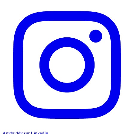
Anybuddy sur LinkedIn