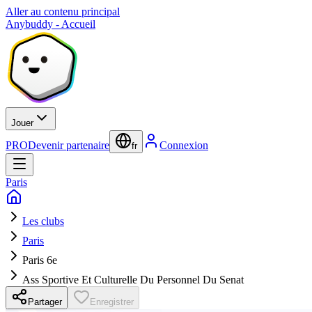
Aller au contenu principal
Anybuddy - Accueil
Jouer
PRO
Devenir partenaire
Connexion
fr
Paris
Les clubs
Paris
Paris 6e
Ass Sportive Et Culturelle Du Personnel Du Senat
Partager
Enregistrer