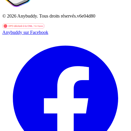
©
2026
Anybuddy.
Tous droits réservés.
v
6e04d80
Anybuddy sur Facebook