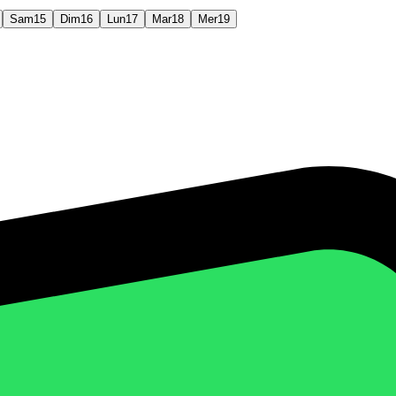
Sam
15
Dim
16
Lun
17
Mar
18
Mer
19