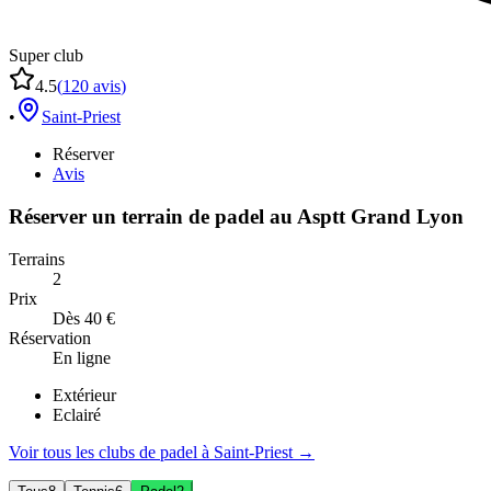
Super club
4.5
(
120
avis
)
•
Saint-Priest
Réserver
Avis
Réserver un terrain de
padel
au
Asptt Grand Lyon
Terrains
2
Prix
Dès 40 €
Réservation
En ligne
Extérieur
Eclairé
Voir tous les clubs de
padel
à
Saint-Priest
→