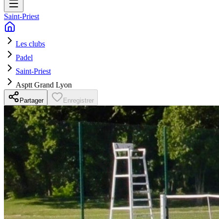
Saint-Priest
Les clubs
Padel
Saint-Priest
Asptt Grand Lyon
Partager
Enregistrer