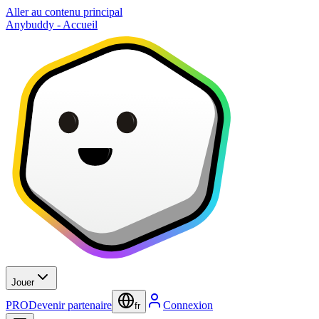
Aller au contenu principal
Anybuddy - Accueil
Jouer
PRO
Devenir partenaire
Connexion
fr