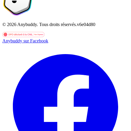
©
2026
Anybuddy.
Tous droits réservés.
v
6e04d80
Anybuddy sur Facebook