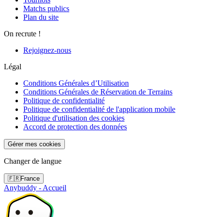
Matchs publics
Plan du site
On recrute !
Rejoignez-nous
Légal
Conditions Générales d’Utilisation
Conditions Générales de Réservation de Terrains
Politique de confidentialité
Politique de confidentialité de l'application mobile
Politique d'utilisation des cookies
Accord de protection des données
Gérer mes cookies
Changer de langue
🇫🇷
France
Anybuddy - Accueil