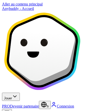
Aller au contenu principal
Anybuddy - Accueil
Jouer
PRO
Devenir partenaire
Connexion
fr