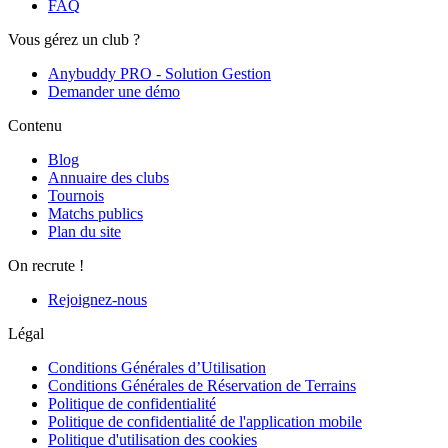
FAQ
Vous gérez un club ?
Anybuddy PRO - Solution Gestion
Demander une démo
Contenu
Blog
Annuaire des clubs
Tournois
Matchs publics
Plan du site
On recrute !
Rejoignez-nous
Légal
Conditions Générales d’Utilisation
Conditions Générales de Réservation de Terrains
Politique de confidentialité
Politique de confidentialité de l'application mobile
Politique d'utilisation des cookies