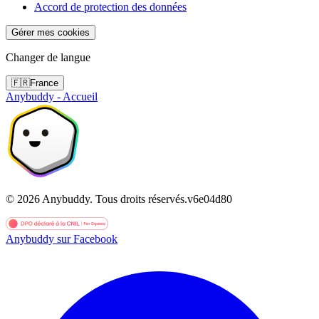
Accord de protection des données
Gérer mes cookies
Changer de langue
🇫🇷
France
Anybuddy - Accueil
©
2026
Anybuddy.
Tous droits réservés.
v
6e04d80
Anybuddy sur Facebook