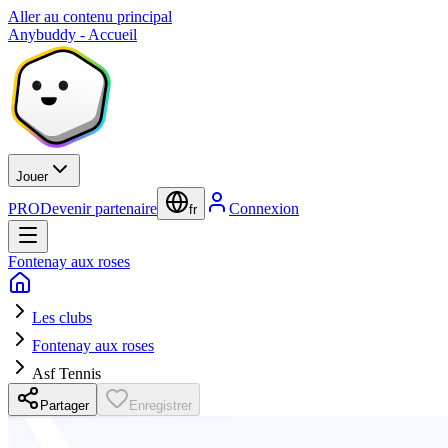
Aller au contenu principal
Anybuddy - Accueil
Jouer
PRO
Devenir partenaire
Connexion
fr
Fontenay aux roses
Les clubs
Fontenay aux roses
Asf Tennis
Partager
Enregistrer