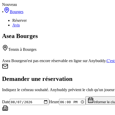
Nouveau
•
Bourges
Réserver
Avis
Asea Bourges
Tennis
à Bourges
Asea Bourges
n'est pas encore réservable en ligne sur Anybuddy.
C'est
Demander une réservation
Indiquez le créneau souhaité. Anybuddy prévient le club qu'un joueur a
Date
Heure
Informer le cl