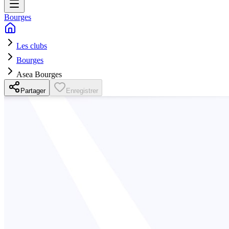
Bourges
Les clubs
Bourges
Asea Bourges
Partager
Enregistrer