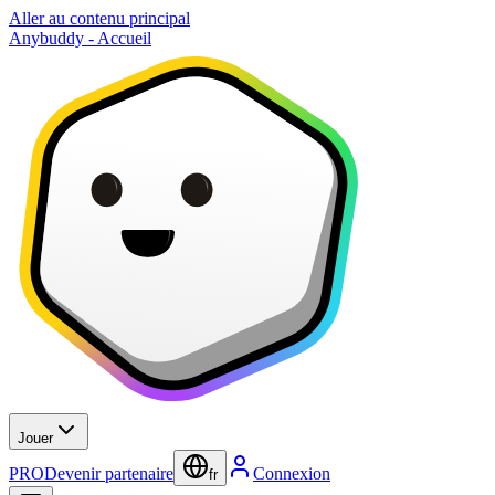
Aller au contenu principal
Anybuddy - Accueil
Jouer
PRO
Devenir partenaire
Connexion
fr