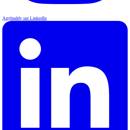
Anybuddy sur LinkedIn