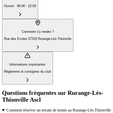
Ouvert
·
08:00 - 22:00
Comment s'y rendre ?
Rue des Ecoles 57310 Rurange-Lès-Thionville
Informations importantes
Règlement et consignes du club
Questions fréquentes sur Rurange-Lès-
Thionville Ascl
Comment réserver un terrain de tennis au Rurange-Lès-Thionville