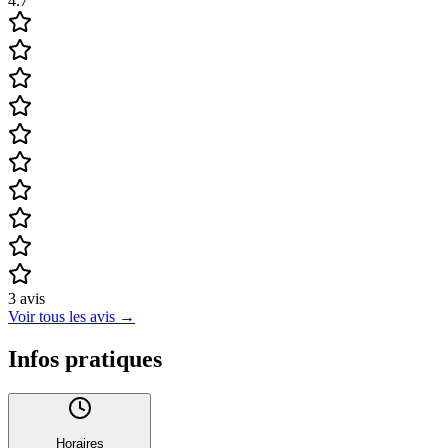
4.7
3
avis
Voir tous les avis
→
Infos pratiques
Horaires