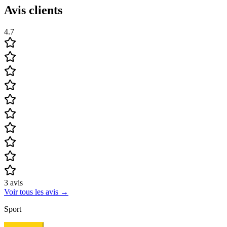
Avis clients
4.7
3
avis
Voir tous les avis
→
Sport