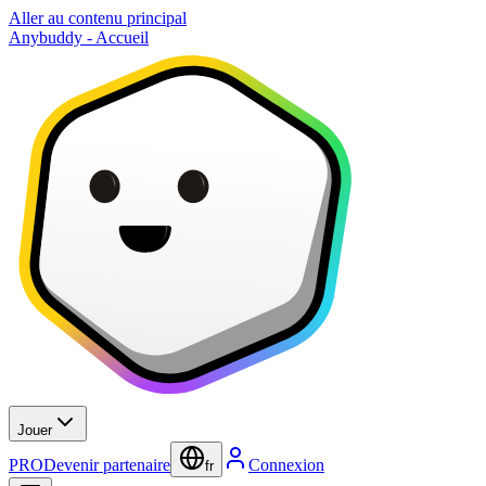
Aller au contenu principal
Anybuddy - Accueil
Jouer
PRO
Devenir partenaire
Connexion
fr