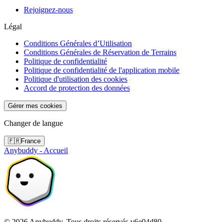
Rejoignez-nous
Légal
Conditions Générales d’Utilisation
Conditions Générales de Réservation de Terrains
Politique de confidentialité
Politique de confidentialité de l'application mobile
Politique d'utilisation des cookies
Accord de protection des données
Gérer mes cookies
Changer de langue
🇫🇷
France
Anybuddy - Accueil
©
2026
Anybuddy.
Tous droits réservés.
v
6e04d80