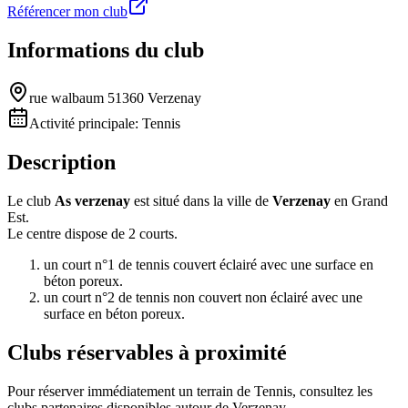
Référencer mon club
Informations du club
rue walbaum 51360 Verzenay
Activité principale:
Tennis
Description
Le club
As verzenay
est situé dans la ville de
Verzenay
en Grand
Est.
Le centre dispose de 2 courts.
un court n°1 de tennis couvert éclairé avec une surface en
béton poreux.
un court n°2 de tennis non couvert non éclairé avec une
surface en béton poreux.
Clubs réservables à proximité
Pour réserver immédiatement un terrain de
Tennis
, consultez les
clubs partenaires disponibles autour de
Verzenay
.