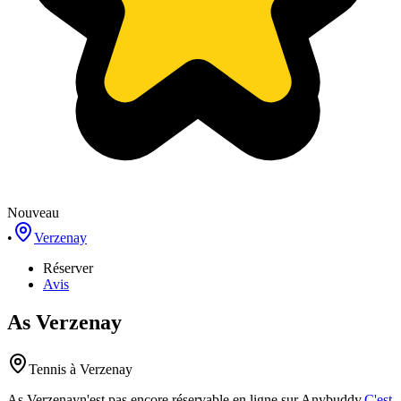
Nouveau
•
Verzenay
Réserver
Avis
As Verzenay
Tennis
à Verzenay
As Verzenay
n'est pas encore réservable en ligne sur Anybuddy.
C'est