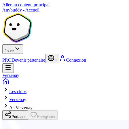
Aller au contenu principal
Anybuddy - Accueil
Jouer
PRO
Devenir partenaire
Connexion
fr
Verzenay
Les clubs
Verzenay
As Verzenay
Partager
Enregistrer