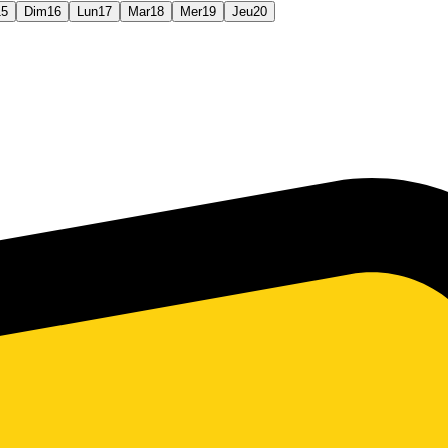
15
Dim
16
Lun
17
Mar
18
Mer
19
Jeu
20