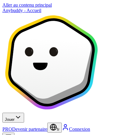
Aller au contenu principal
Anybuddy - Accueil
Jouer
PRO
Devenir partenaire
Connexion
fr