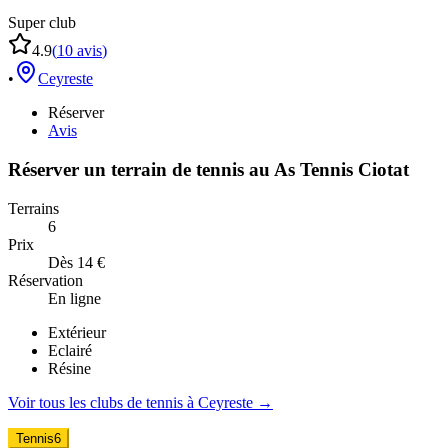
Super club
4.9
(
10
avis
)
•
Ceyreste
Réserver
Avis
Réserver un terrain de
tennis
au
As Tennis Ciotat
Terrains
6
Prix
Dès 14 €
Réservation
En ligne
Extérieur
Eclairé
Résine
Voir tous les clubs de
tennis
à
Ceyreste
→
Tennis
6