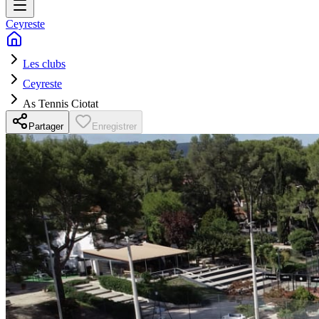
Ceyreste
Les clubs
Ceyreste
As Tennis Ciotat
Partager
Enregistrer