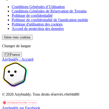
Conditions Générales d’Utilisation
Conditions Générales de Réservation de Terrains
Politique de confidentialité
Politique de confidentialité de l'application mobile
Politique d'utilisation des cookies
Accord de protection des données
Gérer mes cookies
Changer de langue
🇫🇷
France
Anybuddy - Accueil
©
2026
Anybuddy.
Tous droits réservés.
v
6e04d80
Anybuddy sur Facebook