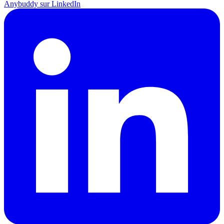
Anybuddy sur LinkedIn