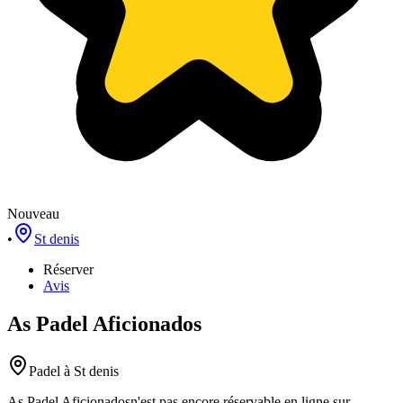
Nouveau
•
St denis
Réserver
Avis
As Padel Aficionados
Padel
à St denis
As Padel Aficionados
n'est pas encore réservable en ligne sur