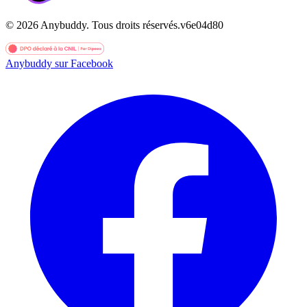
©
2026
Anybuddy.
Tous droits réservés.
v
6e04d80
Anybuddy sur Facebook