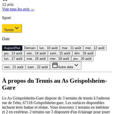
12
avis
Voir tous les avis
→
Sport
Tennis
Date
Aujourd'hui
Demain
lun.. 10 août
mar.. 11 août
mer.. 12 août
jeu.. 13 août
ven.. 14 août
sam.. 15 août
dim.. 16 août
lun.. 17 août
mar.. 18 août
mer.. 19 août
jeu.. 20 août
ven.. 21 août
sam.. 22 août
Autre date
À propos du Tennis au As Geispolsheim-
Gare
Le As Geispolsheim-Gare dispose de 3 terrains de tennis à l'adresse
rue de l'ehn, 67118 Geispolsheim gare. Les surfaces disponibles
incluent terre battue et résine. Vous trouverez 1 terrains en intérieur
et 2 en extérieur. 2 terrains sur 3 disposent d'un éclairage pour jouer