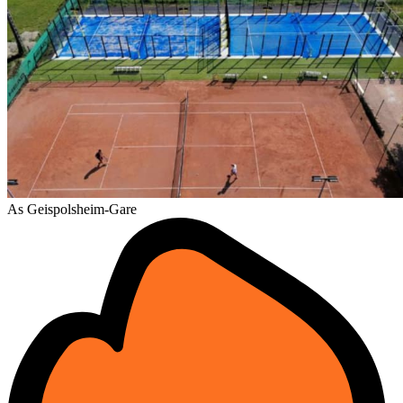
As Geispolsheim-Gare