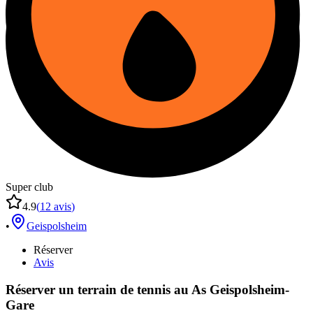
Super club
4.9
(
12
avis
)
•
Geispolsheim
Réserver
Avis
Réserver un terrain de
tennis
au
As Geispolsheim-
Gare