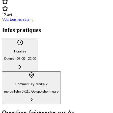
12
avis
Voir tous les avis
→
Infos pratiques
Horaires
Ouvert
·
08:00 - 22:00
Comment s'y rendre ?
rue de l'ehn 67118 Geispolsheim gare
Questions fréquentes sur As