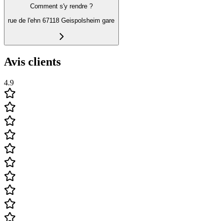
Comment s'y rendre ?
rue de l'ehn 67118 Geispolsheim gare
Avis clients
4.9