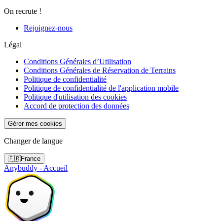
On recrute !
Rejoignez-nous
Légal
Conditions Générales d’Utilisation
Conditions Générales de Réservation de Terrains
Politique de confidentialité
Politique de confidentialité de l'application mobile
Politique d'utilisation des cookies
Accord de protection des données
Gérer mes cookies
Changer de langue
🇫🇷
France
Anybuddy - Accueil