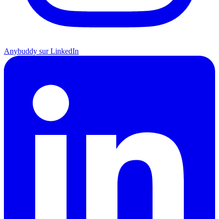
Anybuddy sur LinkedIn