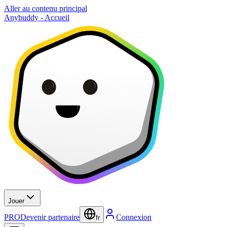
Aller au contenu principal
Anybuddy - Accueil
Jouer
PRO
Devenir partenaire
Connexion
fr