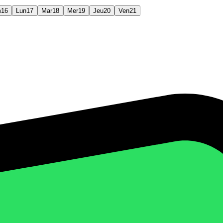
m
16
Lun
17
Mar
18
Mer
19
Jeu
20
Ven
21