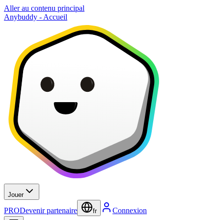
Aller au contenu principal
Anybuddy - Accueil
Jouer
PRO
Devenir partenaire
Connexion
fr