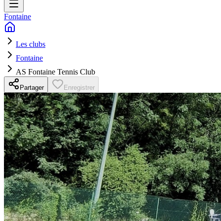
Fontaine
Les clubs
Fontaine
AS Fontaine Tennis Club
Partager
Enregistrer