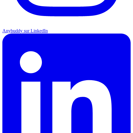
Anybuddy sur LinkedIn