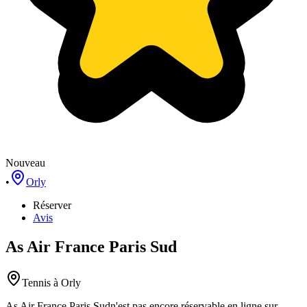
Nouveau
•
Orly
Réserver
Avis
As Air France Paris Sud
Tennis
à Orly
As Air France Paris Sud
n'est pas encore réservable en ligne sur