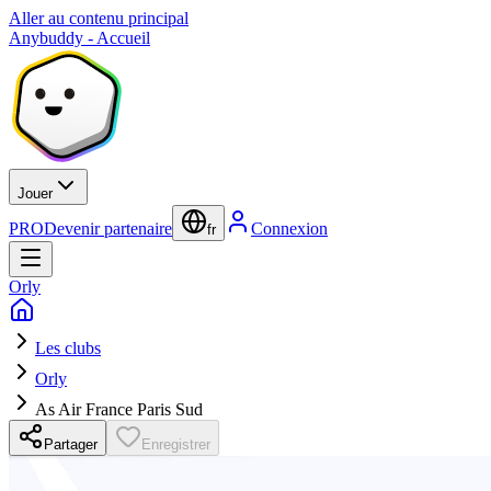
Aller au contenu principal
Anybuddy - Accueil
Jouer
PRO
Devenir partenaire
Connexion
fr
Orly
Les clubs
Orly
As Air France Paris Sud
Partager
Enregistrer