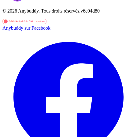
©
2026
Anybuddy.
Tous droits réservés.
v
6e04d80
Anybuddy sur Facebook