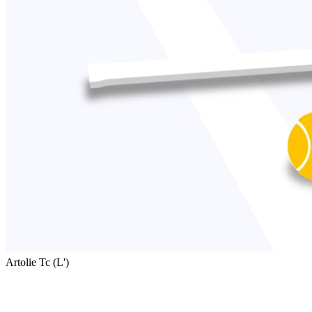
Artolie Tc (L')