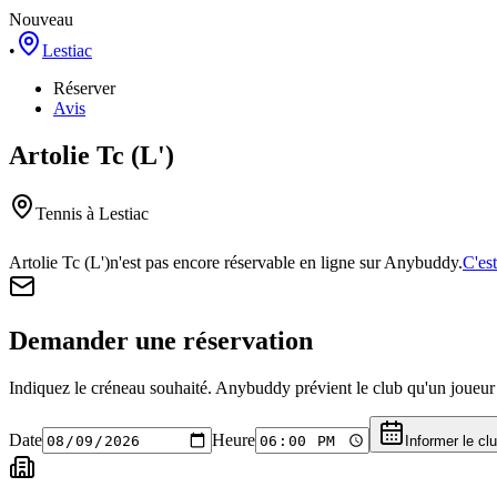
Nouveau
•
Lestiac
Réserver
Avis
Artolie Tc (L')
Tennis
à Lestiac
Artolie Tc (L')
n'est pas encore réservable en ligne sur Anybuddy.
C'est
Demander une réservation
Indiquez le créneau souhaité. Anybuddy prévient le club qu'un joueur a
Date
Heure
Informer le cl