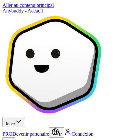
Aller au contenu principal
Anybuddy - Accueil
Jouer
PRO
Devenir partenaire
Connexion
fr