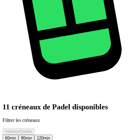
11 créneaux de Padel disponibles
Filtrer les créneaux
Intérieur
Double
60
min
90
min
120
min