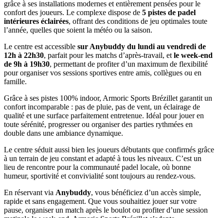
grâce à ses installations modernes et entièrement pensées pour le
confort des joueurs. Le complexe dispose de
5 pistes de padel
intérieures éclairées
, offrant des conditions de jeu optimales toute
l’année, quelles que soient la météo ou la saison.
Le centre est accessible
sur Anybuddy du lundi au vendredi de
12h à 22h30
, parfait pour les matchs d’après-travail, et
le week-end
de 9h à 19h30
, permettant de profiter d’un maximum de flexibilité
pour organiser vos sessions sportives entre amis, collègues ou en
famille.
Grâce à ses pistes 100% indoor, Armoric Sports Brézillet garantit un
confort incomparable : pas de pluie, pas de vent, un éclairage de
qualité et une surface parfaitement entretenue. Idéal pour jouer en
toute sérénité, progresser ou organiser des parties rythmées en
double dans une ambiance dynamique.
Le centre séduit aussi bien les joueurs débutants que confirmés grâce
à un terrain de jeu constant et adapté à tous les niveaux. C’est un
lieu de rencontre pour la communauté padel locale, où bonne
humeur, sportivité et convivialité sont toujours au rendez-vous.
En réservant via
Anybuddy
, vous bénéficiez d’un accès simple,
rapide et sans engagement. Que vous souhaitiez jouer sur votre
pause, organiser un match après le boulot ou profiter d’une session