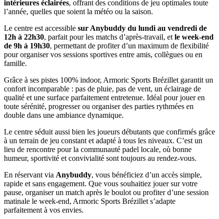
intérieures éclairées
, offrant des conditions de jeu optimales toute
l’année, quelles que soient la météo ou la saison.
Le centre est accessible
sur Anybuddy du lundi au vendredi de
12h à 22h30
, parfait pour les matchs d’après-travail, et
le week-end
de 9h à 19h30
, permettant de profiter d’un maximum de flexibilité
pour organiser vos sessions sportives entre amis, collègues ou en
famille.
Grâce à ses pistes 100% indoor, Armoric Sports Brézillet garantit un
confort incomparable : pas de pluie, pas de vent, un éclairage de
qualité et une surface parfaitement entretenue. Idéal pour jouer en
toute sérénité, progresser ou organiser des parties rythmées en
double dans une ambiance dynamique.
Le centre séduit aussi bien les joueurs débutants que confirmés grâce
à un terrain de jeu constant et adapté à tous les niveaux. C’est un
lieu de rencontre pour la communauté padel locale, où bonne
humeur, sportivité et convivialité sont toujours au rendez-vous.
En réservant via
Anybuddy
, vous bénéficiez d’un accès simple,
rapide et sans engagement. Que vous souhaitiez jouer sur votre
pause, organiser un match après le boulot ou profiter d’une session
matinale le week-end, Armoric Sports Brézillet s’adapte
parfaitement à vos envies.