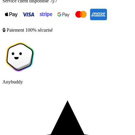
Service client disponible 7j/7
🔒 Paiement 100% sécurisé
Anybuddy