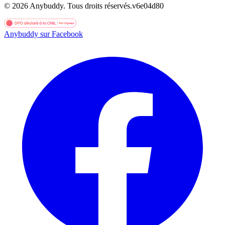
©
2026
Anybuddy.
Tous droits réservés.
v
6e04d80
Anybuddy sur Facebook