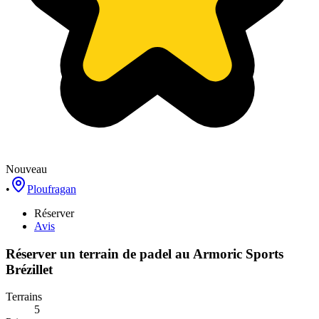
Nouveau
•
Ploufragan
Réserver
Avis
Réserver un terrain de
padel
au
Armoric Sports
Brézillet
Terrains
5