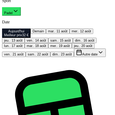
Sport
Padel
Date
Aujourd'hui
Demain
mar.. 11 août
mer.. 12 août
Meilleur prix
32 €
jeu.. 13 août
ven.. 14 août
sam.. 15 août
dim.. 16 août
lun.. 17 août
mar.. 18 août
mer.. 19 août
jeu.. 20 août
ven.. 21 août
sam.. 22 août
dim.. 23 août
Autre date