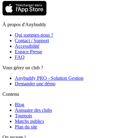
À propos d'Anybuddy
Qui sommes-nous ?
Contact / Support
Accessibilité
Espace Presse
FAQ
Vous gérez un club ?
Anybuddy PRO - Solution Gestion
Demander une démo
Contenu
Blog
Annuaire des clubs
Tournois
Matchs publics
Plan du site
On recrute !