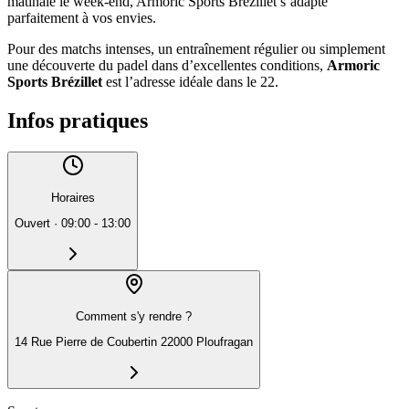
matinale le week-end, Armoric Sports Brézillet s’adapte
parfaitement à vos envies.
Pour des matchs intenses, un entraînement régulier ou simplement
une découverte du padel dans d’excellentes conditions,
Armoric
Sports Brézillet
est l’adresse idéale dans le 22.
Infos pratiques
Horaires
Ouvert
·
09:00 - 13:00
Comment s'y rendre ?
14 Rue Pierre de Coubertin 22000 Ploufragan