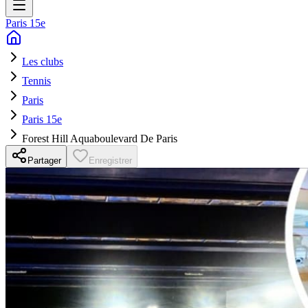
Paris 15e
Les clubs
Tennis
Paris
Paris 15e
Forest Hill Aquaboulevard De Paris
Partager
Enregistrer