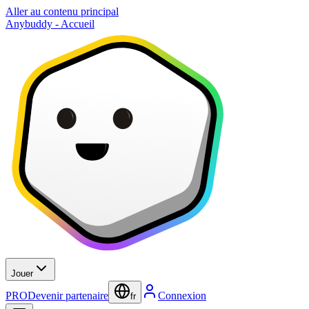
Aller au contenu principal
Anybuddy - Accueil
Jouer
PRO
Devenir partenaire
Connexion
fr