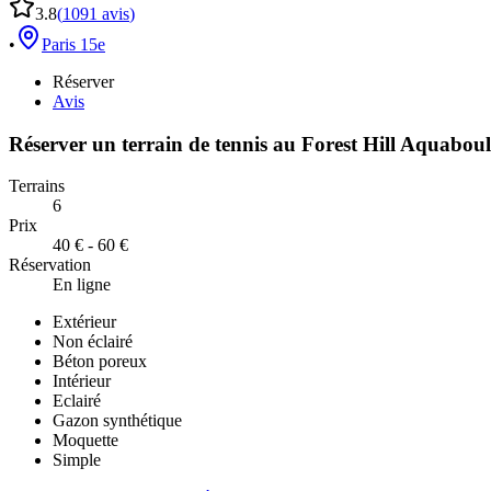
3.8
(
1091
avis
)
•
Paris 15e
Réserver
Avis
Réserver un terrain de
tennis
au
Forest Hill Aquaboul
Terrains
6
Prix
40 € - 60 €
Réservation
En ligne
Extérieur
Non éclairé
Béton poreux
Intérieur
Eclairé
Gazon synthétique
Moquette
Simple