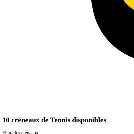
10 créneaux de Tennis disponibles
Filtrer les créneaux