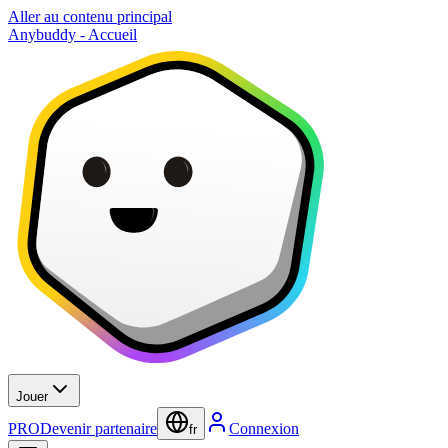
Aller au contenu principal
Anybuddy - Accueil
Jouer
PRO
Devenir partenaire
Connexion
fr