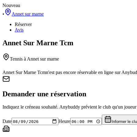
Nouveau
•
Annet sur marne
Réserver
Avis
Annet Sur Marne Tcm
Tennis
à Annet sur marne
Annet Sur Marne Tcm
n'est pas encore réservable en ligne sur Anybu
Demander une réservation
Indiquez le créneau souhaité. Anybuddy prévient le club qu'un joueur a
Date
Heure
Informer le cl