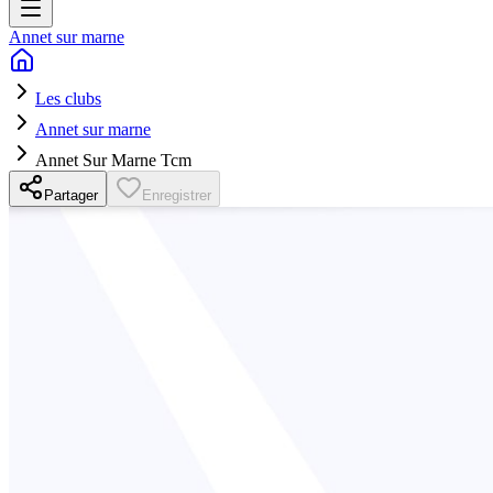
Annet sur marne
Les clubs
Annet sur marne
Annet Sur Marne Tcm
Partager
Enregistrer