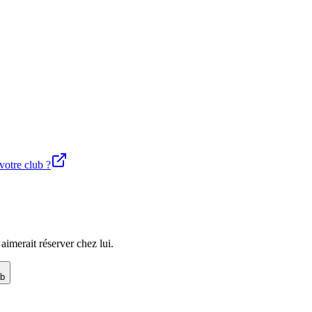
 votre club ?
imerait réserver chez lui.
ub