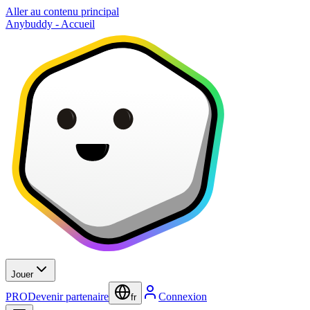
Aller au contenu principal
Anybuddy - Accueil
Jouer
PRO
Devenir partenaire
Connexion
fr