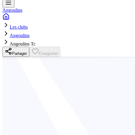
Angoulins
Les clubs
Angoulins
Angoulins Tc
Partager
Enregistrer