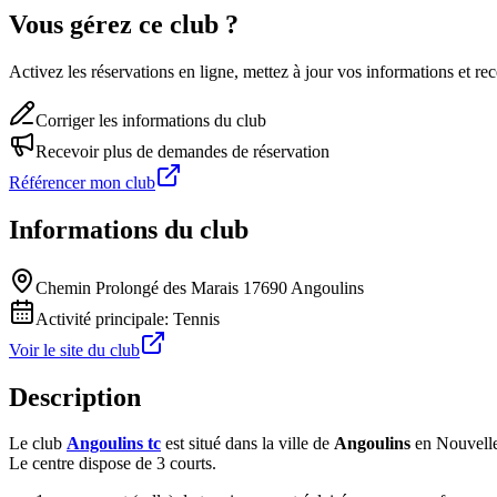
Vous gérez ce club ?
Activez les réservations en ligne, mettez à jour vos informations et 
Corriger les informations du club
Recevoir plus de demandes de réservation
Référencer mon club
Informations du club
Chemin Prolongé des Marais 17690 Angoulins
Activité principale:
Tennis
Voir le site du club
Description
Le club
Angoulins tc
est situé dans la ville de
Angoulins
en Nouvelle
Le centre dispose de 3 courts.