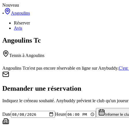
Nouveau
•
Angoulins
Réserver
Avis
Angoulins Tc
Tennis
à Angoulins
Angoulins Tc
n'est pas encore réservable en ligne sur Anybuddy.
C'est
Demander une réservation
Indiquez le créneau souhaité. Anybuddy prévient le club qu'un joueur a
Date
Heure
Informer le cl