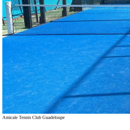
Amicale Tennis Club Guadeloupe