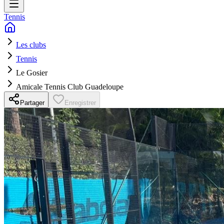
Tennis
Les clubs
Tennis
Le Gosier
Amicale Tennis Club Guadeloupe
Partager
Enregistrer