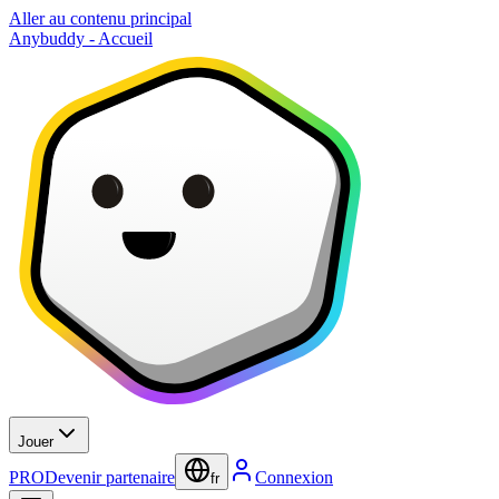
Aller au contenu principal
Anybuddy - Accueil
Jouer
PRO
Devenir partenaire
Connexion
fr