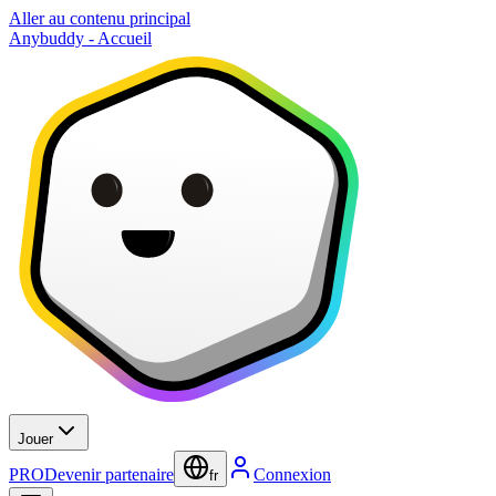
Aller au contenu principal
Anybuddy - Accueil
Jouer
PRO
Devenir partenaire
Connexion
fr