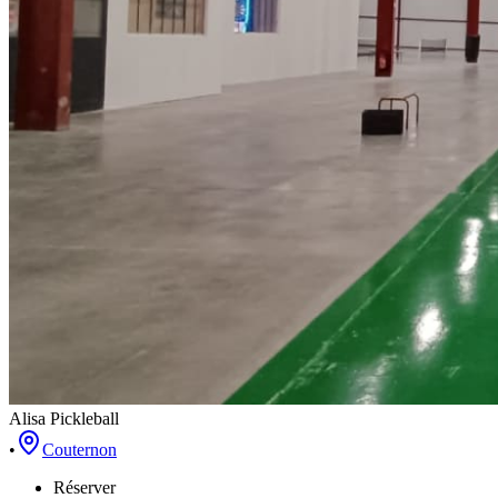
Alisa Pickleball
•
Couternon
Réserver