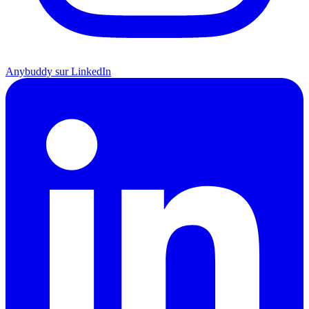
Anybuddy sur LinkedIn