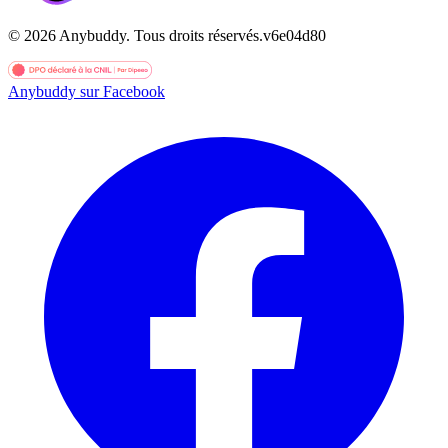
©
2026
Anybuddy.
Tous droits réservés.
v
6e04d80
Anybuddy sur Facebook