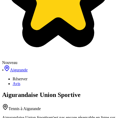
Nouveau
•
Aigurande
Réserver
Avis
Aigurandaise Union Sportive
Tennis
à Aigurande
Aigurandaise Union Sportive
n'est pas encore réservable en ligne sur