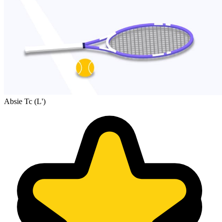
Absie Tc (L')