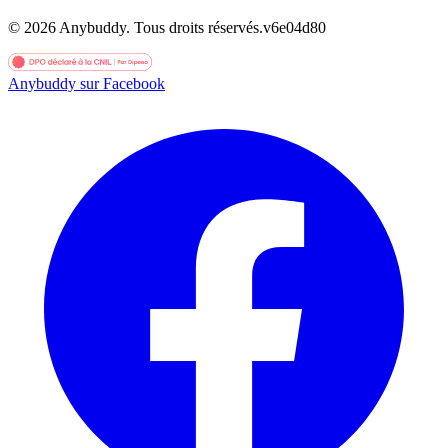
©
2026
Anybuddy.
Tous droits réservés.
v
6e04d80
Anybuddy sur Facebook