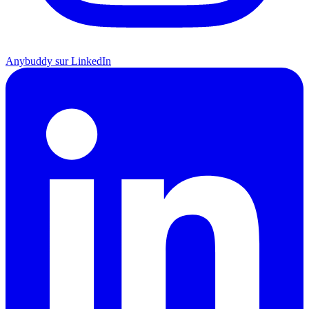
Anybuddy sur LinkedIn