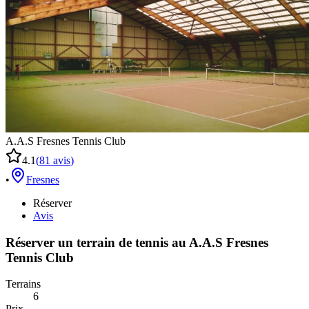
A.A.S Fresnes Tennis Club
4.1
(
81
avis
)
•
Fresnes
Réserver
Avis
Réserver un terrain de
tennis
au
A.A.S Fresnes
Tennis Club
Terrains
6
Prix