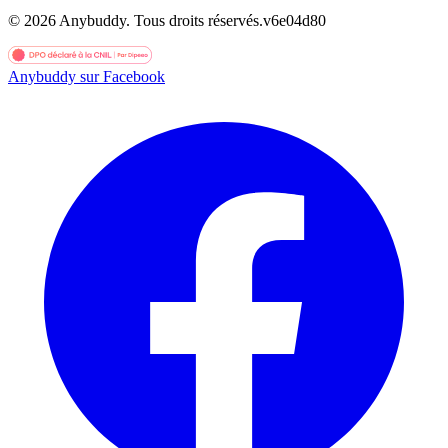
©
2026
Anybuddy.
Tous droits réservés.
v
6e04d80
Anybuddy sur Facebook