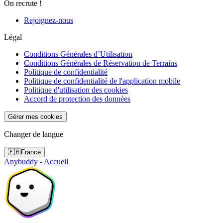
On recrute !
Rejoignez-nous
Légal
Conditions Générales d’Utilisation
Conditions Générales de Réservation de Terrains
Politique de confidentialité
Politique de confidentialité de l'application mobile
Politique d'utilisation des cookies
Accord de protection des données
Gérer mes cookies
Changer de langue
🇫🇷
France
Anybuddy - Accueil