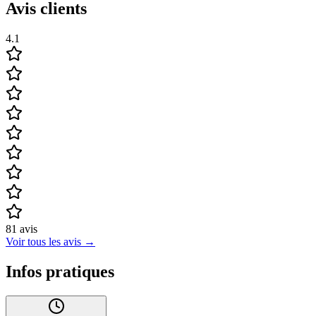
Avis clients
4.1
81
avis
Voir tous les avis
→
Infos pratiques