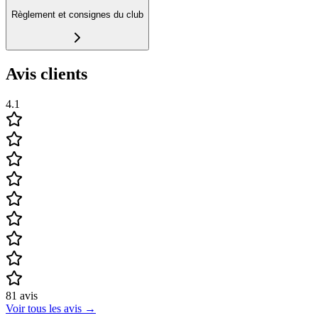
Règlement et consignes du club
Avis clients
4.1
81
avis
Voir tous les avis
→