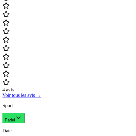
4
avis
Voir tous les avis
→
Sport
Padel
Date