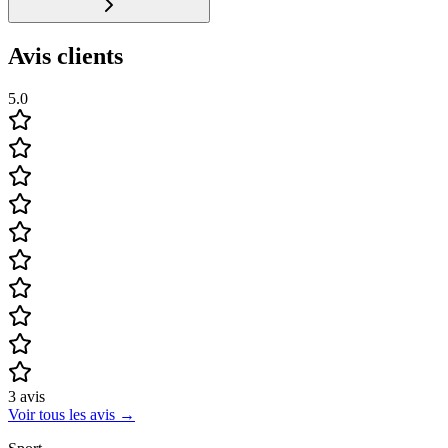
Avis clients
5.0
3
avis
Voir tous les avis
→