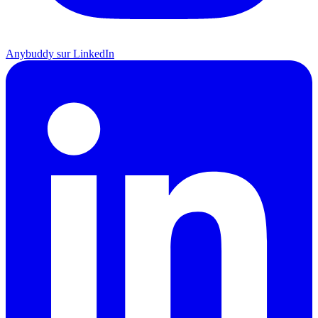
Anybuddy sur LinkedIn