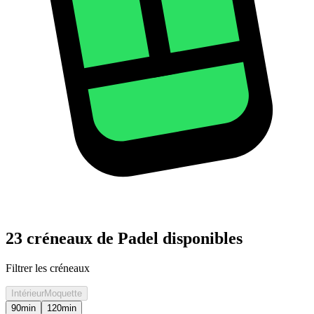
23 créneaux de Padel disponibles
Filtrer les créneaux
Intérieur
Moquette
90
min
120
min