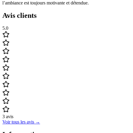
l’ambiance est toujours motivante et détendue.
Avis clients
5.0
3
avis
Voir tous les avis
→