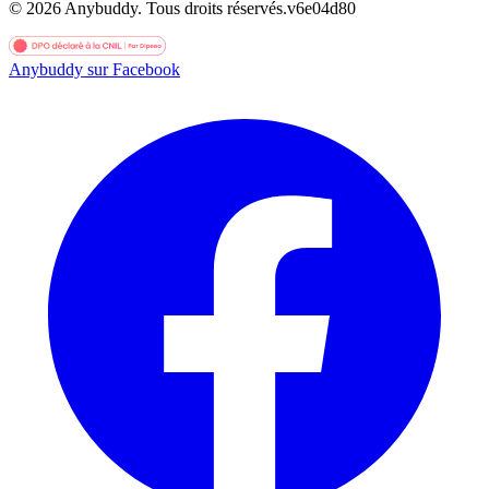
©
2026
Anybuddy.
Tous droits réservés.
v
6e04d80
Anybuddy sur Facebook