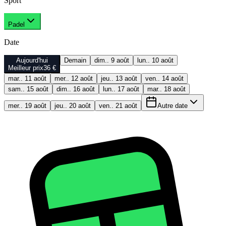
Sport
Padel
Date
Aujourd'hui
Demain
dim.. 9 août
lun.. 10 août
Meilleur prix
36 €
mar.. 11 août
mer.. 12 août
jeu.. 13 août
ven.. 14 août
sam.. 15 août
dim.. 16 août
lun.. 17 août
mar.. 18 août
mer.. 19 août
jeu.. 20 août
ven.. 21 août
Autre date