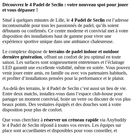
Découvrez le 4 Padel de Seclin : votre nouveau spot pour jouer
et vous dépasser !
Situé à quelques minutes de Lille, le
4 Padel de Seclin
est l’adresse
incontournable pour tous les passionnés de padel, qu’ils soient
débutants ou confirmés. Ce centre moderne et convivial met à votre
disposition des installations haut de gamme pour vivre une
expérience sportive unique dans une ambiance chaleureuse.
Le complexe dispose de
terrains de padel indoor et outdoor
dernière génération
, offrant un confort de jeu optimal en toute
saison. Les surfaces sont soigneusement entretenues et l’éclairage
LED garantit une excellente visibilité, même en soirée. Vous pouvez
venir jouer entre amis, en famille ou avec vos partenaires habituels,
et profiter d’installations pensées pour la performance et le plaisir.
Au-delà des terrains, le 4 Padel de Seclin c’est aussi un lieu de vie.
Entre deux matchs, installez-vous dans l’espace club-house pour
partager un moment convivial, boire un verre ou discuter de vos plus
beaux points. Des vestiaires équipés et des douches sont à votre
disposition pour plus de confort.
Que vous cherchiez à
réserver un créneau rapide
via Anybuddy
le 4 Padel de Seclin répond à toutes vos envies. Les équipes sur
place sont accueillantes et disponibles pour vous conseiller, et