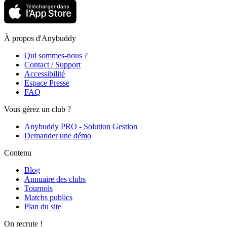
À propos d'Anybuddy
Qui sommes-nous ?
Contact / Support
Accessibilité
Espace Presse
FAQ
Vous gérez un club ?
Anybuddy PRO - Solution Gestion
Demander une démo
Contenu
Blog
Annuaire des clubs
Tournois
Matchs publics
Plan du site
On recrute !