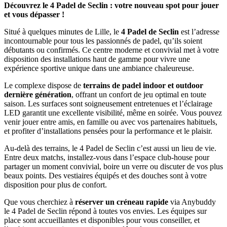
Découvrez le 4 Padel de Seclin : votre nouveau spot pour jouer
et vous dépasser !
Situé à quelques minutes de Lille, le
4 Padel de Seclin
est l’adresse
incontournable pour tous les passionnés de padel, qu’ils soient
débutants ou confirmés. Ce centre moderne et convivial met à votre
disposition des installations haut de gamme pour vivre une
expérience sportive unique dans une ambiance chaleureuse.
Le complexe dispose de
terrains de padel indoor et outdoor
dernière génération
, offrant un confort de jeu optimal en toute
saison. Les surfaces sont soigneusement entretenues et l’éclairage
LED garantit une excellente visibilité, même en soirée. Vous pouvez
venir jouer entre amis, en famille ou avec vos partenaires habituels,
et profiter d’installations pensées pour la performance et le plaisir.
Au-delà des terrains, le 4 Padel de Seclin c’est aussi un lieu de vie.
Entre deux matchs, installez-vous dans l’espace club-house pour
partager un moment convivial, boire un verre ou discuter de vos plus
beaux points. Des vestiaires équipés et des douches sont à votre
disposition pour plus de confort.
Que vous cherchiez à
réserver un créneau rapide
via Anybuddy
le 4 Padel de Seclin répond à toutes vos envies. Les équipes sur
place sont accueillantes et disponibles pour vous conseiller, et