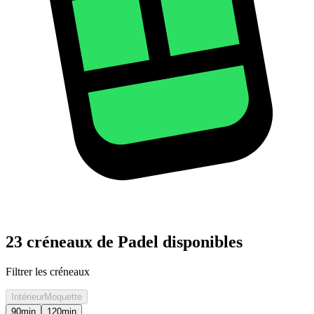
23 créneaux de Padel disponibles
Filtrer les créneaux
Intérieur
Moquette
90
min
120
min