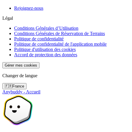
Rejoignez-nous
Légal
Conditions Générales d’Utilisation
Conditions Générales de Réservation de Terrains
Politique de confidentialité
Politique de confidentialité de l'application mobile
Politique d'utilisation des cookies
Accord de protection des données
Gérer mes cookies
Changer de langue
🇫🇷
France
Anybuddy - Accueil