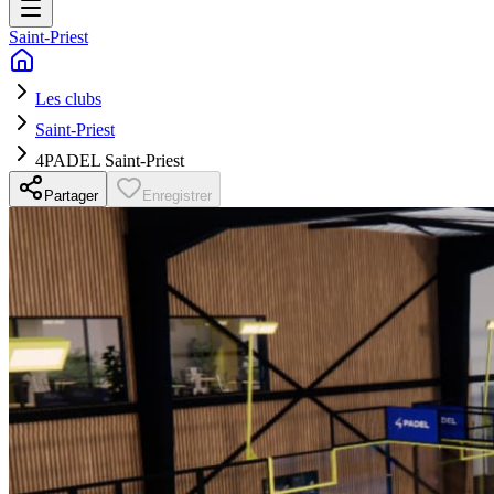
Saint-Priest
Les clubs
Saint-Priest
4PADEL Saint-Priest
Partager
Enregistrer