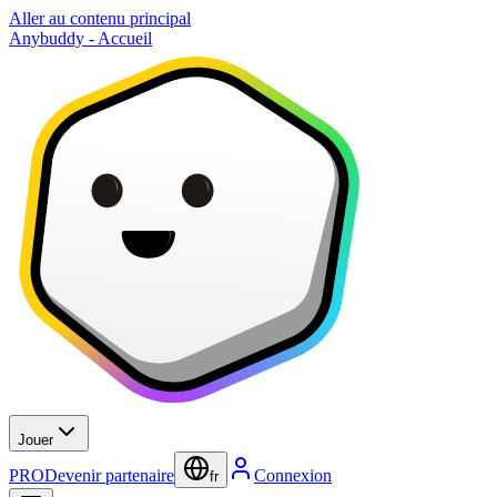
Aller au contenu principal
Anybuddy - Accueil
Jouer
PRO
Devenir partenaire
Connexion
fr