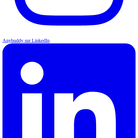
Anybuddy sur LinkedIn