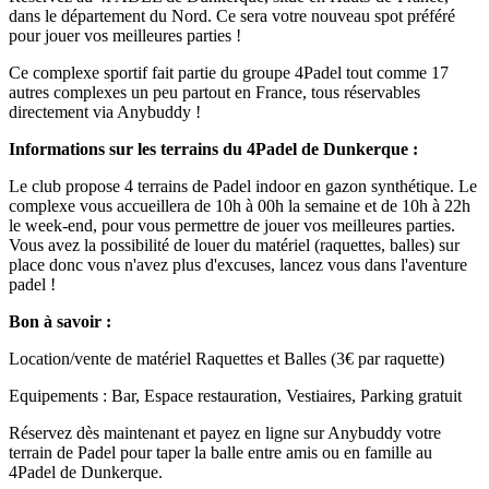
dans le département du Nord. Ce sera votre nouveau spot préféré
pour jouer vos meilleures parties !
Ce complexe sportif fait partie du groupe 4Padel tout comme 17
autres complexes un peu partout en France, tous réservables
directement via Anybuddy !
Informations sur les terrains du 4Padel de Dunkerque :
Le club propose 4 terrains de Padel indoor en gazon synthétique. Le
complexe vous accueillera de 10h à 00h la semaine et de 10h à 22h
le week-end, pour vous permettre de jouer vos meilleures parties.
Vous avez la possibilité de louer du matériel (raquettes, balles) sur
place donc vous n'avez plus d'excuses, lancez vous dans l'aventure
padel !
Bon à savoir :
Location/vente de matériel Raquettes et Balles (3€ par raquette)
Equipements : Bar, Espace restauration, Vestiaires, Parking gratuit
Réservez dès maintenant et payez en ligne sur Anybuddy votre
terrain de Padel pour taper la balle entre amis ou en famille au
4Padel de Dunkerque.