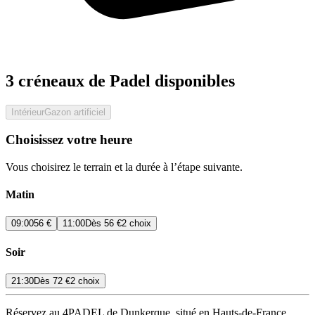
3 créneaux de Padel disponibles
Intérieur
Gazon artificiel
Choisissez votre heure
Vous choisirez le terrain et la durée à l’étape suivante.
Matin
09:00
56 €
11:00
Dès
56 €
2 choix
Soir
21:30
Dès
72 €
2 choix
Réservez au 4PADEL de Dunkerque, situé en Hauts-de-France,