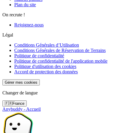
Plan du site
On recrute !
Rejoignez-nous
Légal
Conditions Générales d’Utilisation
Conditions Générales de Réservation de Terrains
Politique de confidentialité
Politique de confidentialité de l'application mobile
Politique d'utilisation des cookies
Accord de protection des données
Gérer mes cookies
Changer de langue
🇫🇷
France
Anybuddy - Accueil