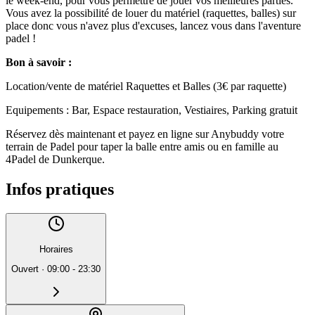
le week-end, pour vous permettre de jouer vos meilleures parties.
Vous avez la possibilité de louer du matériel (raquettes, balles) sur
place donc vous n'avez plus d'excuses, lancez vous dans l'aventure
padel !
Bon à savoir :
Location/vente de matériel Raquettes et Balles (3€ par raquette)
Equipements : Bar, Espace restauration, Vestiaires, Parking gratuit
Réservez dès maintenant et payez en ligne sur Anybuddy votre
terrain de Padel pour taper la balle entre amis ou en famille au
4Padel de Dunkerque.
Infos pratiques
Horaires
Ouvert
·
09:00 - 23:30