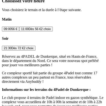
Choisissez votre heure
Vous choisirez le terrain et la durée à l’étape suivante.
Matin
09:00
56 €
11:00
Dès
56 €
2 choix
Soir
21:30
Dès
72 €
2 choix
Réservez au 4PADEL de Dunkerque, situé en Hauts-de-France,
dans le département du Nord. Ce sera votre nouveau spot préféré
pour jouer vos meilleures parties !
Ce complexe sportif fait partie du groupe 4Padel tout comme 17
autres complexes un peu partout en France, tous réservables
directement via Anybuddy !
Informations sur les terrains du 4Padel de Dunkerque :
Le club propose 4 terrains de Padel indoor en gazon synthétique. Le
complexe vous accueillera de 10h à 00h la semaine et de 10h à 22h