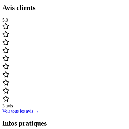
Avis clients
5.0
3
avis
Voir tous les avis
→
Infos pratiques