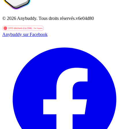
©
2026
Anybuddy.
Tous droits réservés.
v
6e04d80
Anybuddy sur Facebook