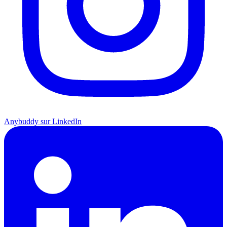
Anybuddy sur LinkedIn