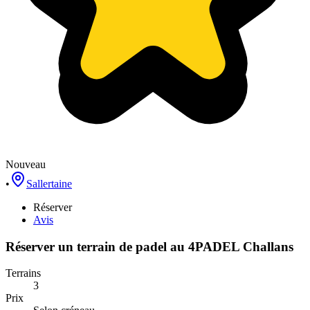
Nouveau
•
Sallertaine
Réserver
Avis
Réserver un terrain de
padel
au
4PADEL Challans
Terrains
3
Prix