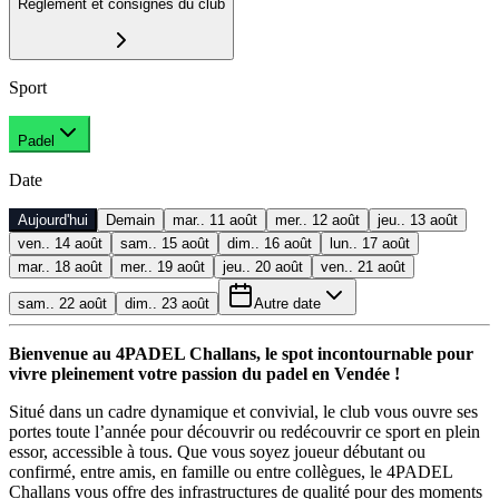
Règlement et consignes du club
Sport
Padel
Date
Aujourd'hui
Demain
mar.. 11 août
mer.. 12 août
jeu.. 13 août
ven.. 14 août
sam.. 15 août
dim.. 16 août
lun.. 17 août
mar.. 18 août
mer.. 19 août
jeu.. 20 août
ven.. 21 août
sam.. 22 août
dim.. 23 août
Autre date
Bienvenue au 4PADEL Challans, le spot incontournable pour
vivre pleinement votre passion du padel en Vendée !
Situé dans un cadre dynamique et convivial, le club vous ouvre ses
portes toute l’année pour découvrir ou redécouvrir ce sport en plein
essor, accessible à tous. Que vous soyez joueur débutant ou
confirmé, entre amis, en famille ou entre collègues, le 4PADEL
Challans vous offre des infrastructures de qualité pour des moments