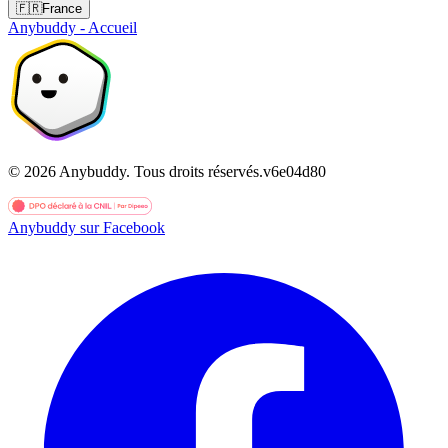
🇫🇷
France
Anybuddy - Accueil
©
2026
Anybuddy.
Tous droits réservés.
v
6e04d80
Anybuddy sur Facebook