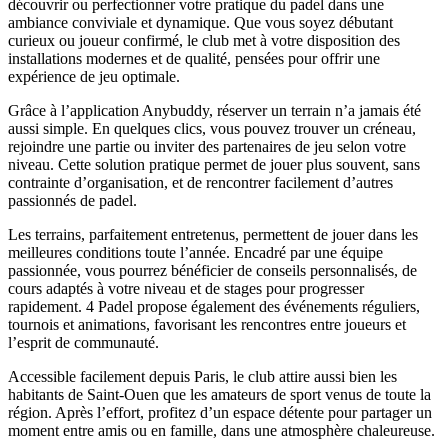
découvrir ou perfectionner votre pratique du padel dans une
ambiance conviviale et dynamique. Que vous soyez débutant
curieux ou joueur confirmé, le club met à votre disposition des
installations modernes et de qualité, pensées pour offrir une
expérience de jeu optimale.
Grâce à l’application Anybuddy, réserver un terrain n’a jamais été
aussi simple. En quelques clics, vous pouvez trouver un créneau,
rejoindre une partie ou inviter des partenaires de jeu selon votre
niveau. Cette solution pratique permet de jouer plus souvent, sans
contrainte d’organisation, et de rencontrer facilement d’autres
passionnés de padel.
Les terrains, parfaitement entretenus, permettent de jouer dans les
meilleures conditions toute l’année. Encadré par une équipe
passionnée, vous pourrez bénéficier de conseils personnalisés, de
cours adaptés à votre niveau et de stages pour progresser
rapidement. 4 Padel propose également des événements réguliers,
tournois et animations, favorisant les rencontres entre joueurs et
l’esprit de communauté.
Accessible facilement depuis Paris, le club attire aussi bien les
habitants de Saint-Ouen que les amateurs de sport venus de toute la
région. Après l’effort, profitez d’un espace détente pour partager un
moment entre amis ou en famille, dans une atmosphère chaleureuse.