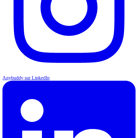
Anybuddy sur LinkedIn