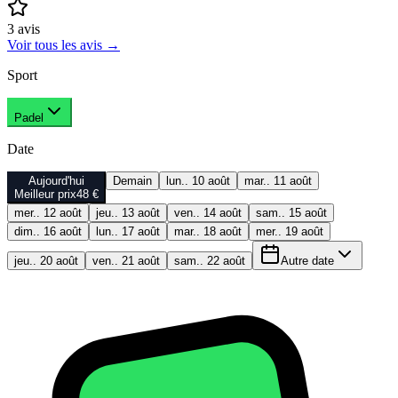
3
avis
Voir tous les avis
→
Sport
Padel
Date
Aujourd'hui
Demain
lun.. 10 août
mar.. 11 août
Meilleur prix
48 €
mer.. 12 août
jeu.. 13 août
ven.. 14 août
sam.. 15 août
dim.. 16 août
lun.. 17 août
mar.. 18 août
mer.. 19 août
jeu.. 20 août
ven.. 21 août
sam.. 22 août
Autre date