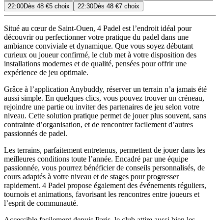
22:00
Dès
48 €
5 choix
22:30
Dès
48 €
7 choix
Situé au cœur de Saint-Ouen, 4 Padel est l’endroit idéal pour
découvrir ou perfectionner votre pratique du padel dans une
ambiance conviviale et dynamique. Que vous soyez débutant
curieux ou joueur confirmé, le club met à votre disposition des
installations modernes et de qualité, pensées pour offrir une
expérience de jeu optimale.
Grâce à l’application Anybuddy, réserver un terrain n’a jamais été
aussi simple. En quelques clics, vous pouvez trouver un créneau,
rejoindre une partie ou inviter des partenaires de jeu selon votre
niveau. Cette solution pratique permet de jouer plus souvent, sans
contrainte d’organisation, et de rencontrer facilement d’autres
passionnés de padel.
Les terrains, parfaitement entretenus, permettent de jouer dans les
meilleures conditions toute l’année. Encadré par une équipe
passionnée, vous pourrez bénéficier de conseils personnalisés, de
cours adaptés à votre niveau et de stages pour progresser
rapidement. 4 Padel propose également des événements réguliers,
tournois et animations, favorisant les rencontres entre joueurs et
l’esprit de communauté.
Accessible facilement depuis Paris, le club attire aussi bien les