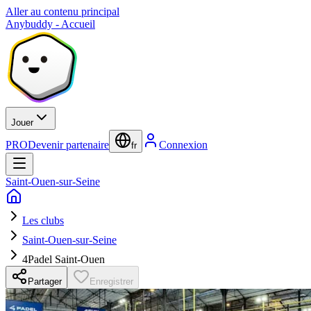
Aller au contenu principal
Anybuddy - Accueil
Jouer
PRO
Devenir partenaire
Connexion
fr
Saint-Ouen-sur-Seine
Les clubs
Saint-Ouen-sur-Seine
4Padel Saint-Ouen
Partager
Enregistrer