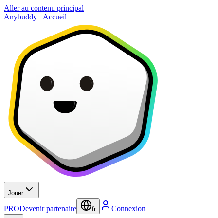
Aller au contenu principal
Anybuddy - Accueil
Jouer
PRO
Devenir partenaire
Connexion
fr