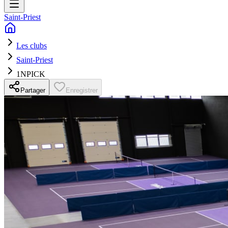
Saint-Priest
Les clubs
Saint-Priest
1NPICK
Partager
Enregistrer