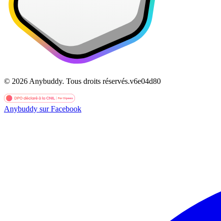
©
2026
Anybuddy.
Tous droits réservés.
v
6e04d80
Anybuddy sur Facebook