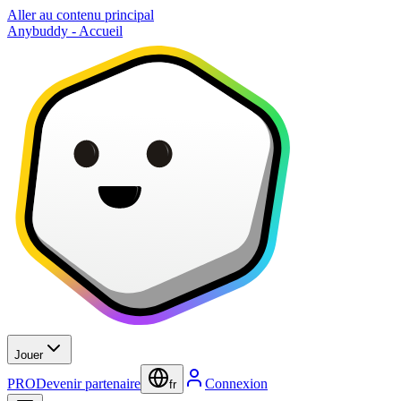
Aller au contenu principal
Anybuddy - Accueil
Jouer
PRO
Devenir partenaire
Connexion
fr