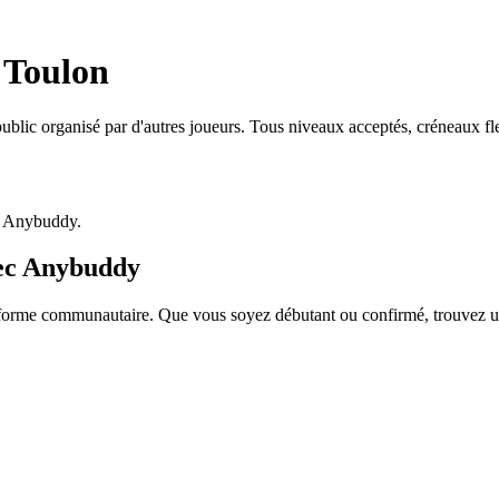
 Toulon
blic organisé par d'autres joueurs. Tous niveaux acceptés, créneaux fl
p Anybuddy.
vec Anybuddy
rme communautaire. Que vous soyez débutant ou confirmé, trouvez un p