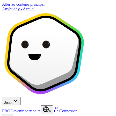
Aller au contenu principal
Anybuddy - Accueil
Jouer
PRO
Devenir partenaire
Connexion
fr