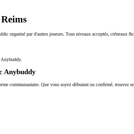
 Reims
lic organisé par d'autres joueurs. Tous niveaux acceptés, créneaux fl
p Anybuddy.
ec Anybuddy
me communautaire. Que vous soyez débutant ou confirmé, trouvez un par