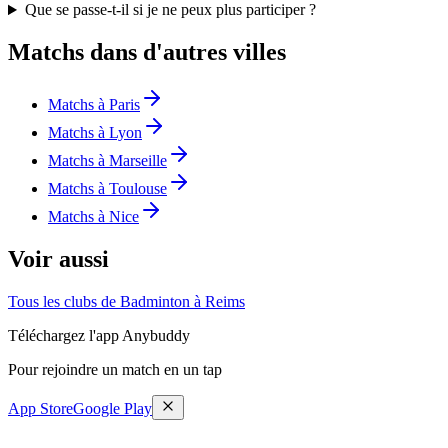
Que se passe-t-il si je ne peux plus participer ?
Matchs dans d'autres villes
Matchs à Paris
Matchs à Lyon
Matchs à Marseille
Matchs à Toulouse
Matchs à Nice
Voir aussi
Tous les clubs de Badminton à Reims
Téléchargez l'app Anybuddy
Pour rejoindre un match en un tap
App Store
Google Play