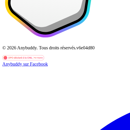
©
2026
Anybuddy.
Tous droits réservés.
v
6e04d80
Anybuddy sur Facebook