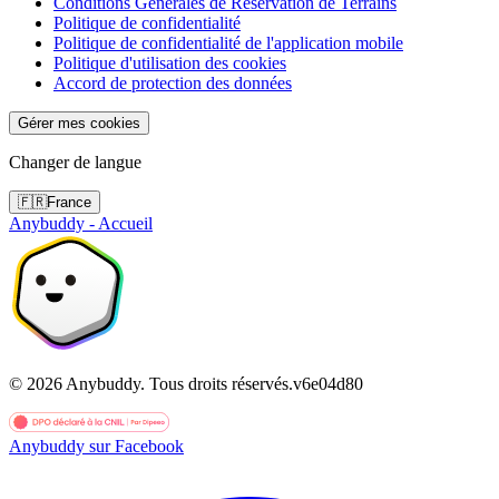
Conditions Générales de Réservation de Terrains
Politique de confidentialité
Politique de confidentialité de l'application mobile
Politique d'utilisation des cookies
Accord de protection des données
Gérer mes cookies
Changer de langue
🇫🇷
France
Anybuddy - Accueil
©
2026
Anybuddy.
Tous droits réservés.
v
6e04d80
Anybuddy sur Facebook