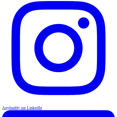
Anybuddy sur LinkedIn