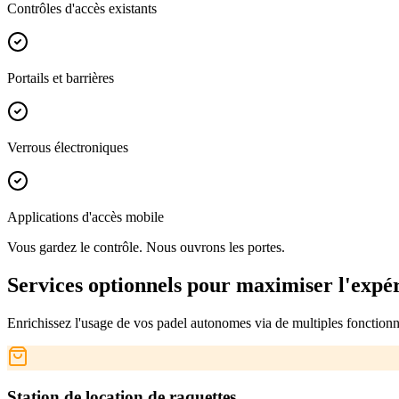
Contrôles d'accès existants
Portails et barrières
Verrous électroniques
Applications d'accès mobile
Vous gardez le contrôle.
Nous ouvrons les portes.
Services optionnels pour maximiser l'expé
Enrichissez l'usage de vos padel autonomes via de multiples fonctionna
Station de location de raquettes