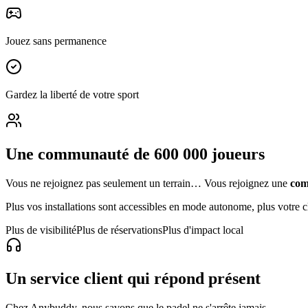
Jouez sans permanence
Gardez la liberté de votre sport
Une communauté de 600 000 joueurs
Vous ne rejoignez pas seulement un terrain… Vous rejoignez une
com
Plus vos installations sont accessibles en mode autonome, plus votre c
Plus de visibilité
Plus de réservations
Plus d'impact local
Un service client qui répond présent
Chez Anybuddy, nous savons que le padel ne s'arrête jamais.