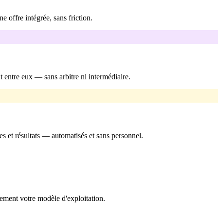
 offre intégrée, sans friction.
t entre eux — sans arbitre ni intermédiaire.
es et résultats — automatisés et sans personnel.
ment votre modèle d'exploitation.