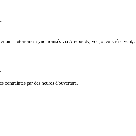
—
s terrains autonomes synchronisés via Anybuddy, vos joueurs réservent, a
s
es contraintes par des heures d'ouverture.