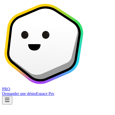
PRO
Demander une démo
Espace Pro