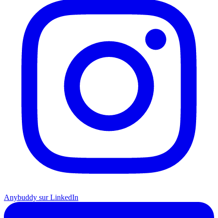
Anybuddy sur LinkedIn