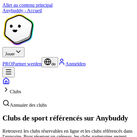
Aller au contenu principal
Anybuddy - Accueil
Jouer
PRO
Partner werden
Anmelden
de
Clubs
Annuaire des clubs
Clubs de sport référencés sur Anybuddy
Retrouvez les clubs réservables en ligne et les clubs référencés dans
l'annuaire. Pour réserver un créneau, les clubs partenaires restent