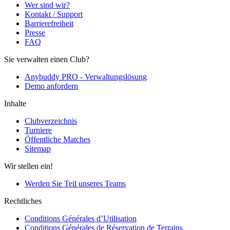
Wer sind wir?
Kontakt / Support
Barrierefreiheit
Presse
FAQ
Sie verwalten einen Club?
Anybuddy PRO - Verwaltungslösung
Demo anfordern
Inhalte
Clubverzeichnis
Turniere
Öffentliche Matches
Sitemap
Wir stellen ein!
Werden Sie Teil unseres Teams
Rechtliches
Conditions Générales d’Utilisation
Conditions Générales de Réservation de Terrains