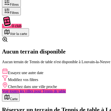
Filtres
Filtres
0
club
Voir la carte
Aucun terrain disponible
Aucun terrain de
Tennis de table
n'est disponible à
Louvain-la-Neuve
Essayez une autre date
Modifiez vos filtres
Cherchez dans une ville proche
Voir toutes les villes pour
Tennis de table
Carte
Réserver un terrain de Tennis de table à 