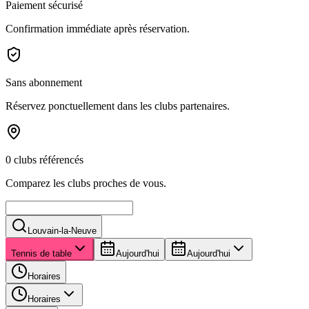
Paiement sécurisé
Confirmation immédiate après réservation.
Sans abonnement
Réservez ponctuellement dans les clubs partenaires.
0 clubs référencés
Comparez les clubs proches de vous.
Louvain-la-Neuve
Tennis de table
Aujourd'hui
Aujourd'hui
Horaires
Horaires