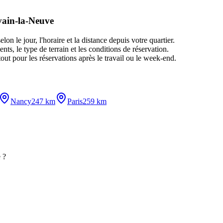
vain-la-Neuve
n le jour, l'horaire et la distance depuis votre quartier.
ts, le type de terrain et les conditions de réservation.
out pour les réservations après le travail ou le week-end.
Nancy
247 km
Paris
259 km
 ?