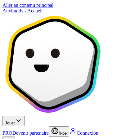
Aller au contenu principal
Anybuddy - Accueil
Jouer
PRO
Devenir partenaire
Connexion
fr-be