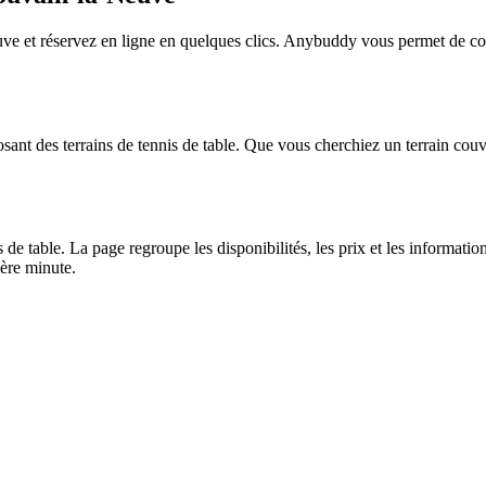
e et réservez en ligne en quelques clics. Anybuddy vous permet de compa
nt des terrains de tennis de table. Que vous cherchiez un terrain couve
e table. La page regroupe les disponibilités, les prix et les informatio
ière minute.