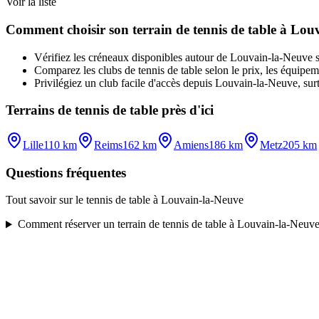
Voir la liste
Comment choisir son terrain de tennis de table à Lou
Vérifiez les créneaux disponibles autour de Louvain-la-Neuve selo
Comparez les clubs de tennis de table selon le prix, les équipemen
Privilégiez un club facile d'accès depuis Louvain-la-Neuve, surt
Terrains de tennis de table près d'ici
Lille
110 km
Reims
162 km
Amiens
186 km
Metz
205 km
Questions fréquentes
Tout savoir sur le tennis de table à Louvain-la-Neuve
Comment réserver un terrain de tennis de table à Louvain-la-Neuve