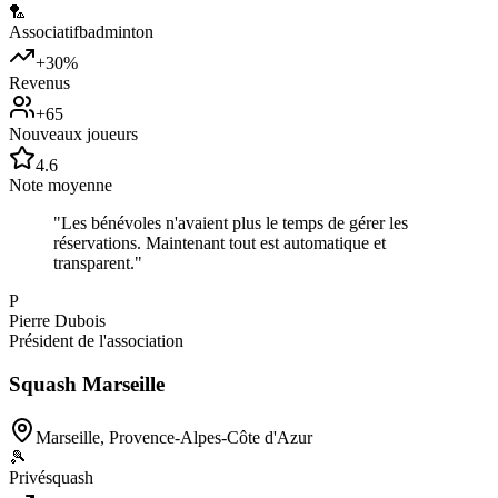
🏸
Associatif
badminton
+30%
Revenus
+65
Nouveaux joueurs
4.6
Note moyenne
"
Les bénévoles n'avaient plus le temps de gérer les
réservations. Maintenant tout est automatique et
transparent.
"
P
Pierre Dubois
Président de l'association
Squash Marseille
Marseille
,
Provence-Alpes-Côte d'Azur
🎾
Privé
squash