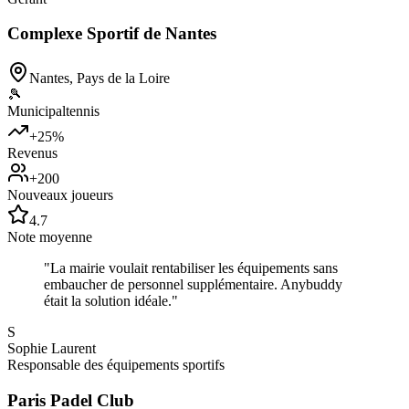
Complexe Sportif de Nantes
Nantes
,
Pays de la Loire
🎾
Municipal
tennis
+25%
Revenus
+200
Nouveaux joueurs
4.7
Note moyenne
"
La mairie voulait rentabiliser les équipements sans
embaucher de personnel supplémentaire. Anybuddy
était la solution idéale.
"
S
Sophie Laurent
Responsable des équipements sportifs
Paris Padel Club