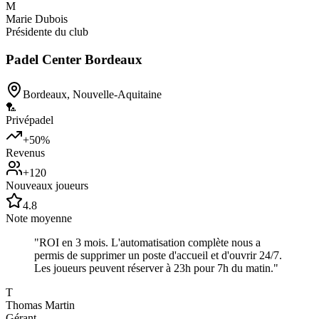
M
Marie Dubois
Présidente du club
Padel Center Bordeaux
Bordeaux
,
Nouvelle-Aquitaine
🏸
Privé
padel
+50%
Revenus
+120
Nouveaux joueurs
4.8
Note moyenne
"
ROI en 3 mois. L'automatisation complète nous a
permis de supprimer un poste d'accueil et d'ouvrir 24/7.
Les joueurs peuvent réserver à 23h pour 7h du matin.
"
T
Thomas Martin
Gérant